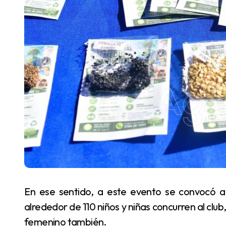
En ese sentido, a este evento se convocó a todos a participar, afirmó. Según sus palabras,
alrededor de 110 niños y niñas concurren al club
femenino también.