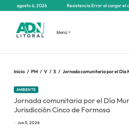
Saltar
agosto 6, 2026
Resistencia
Error al cargar el 
al
contenido
Menú
Inicio
PM
V
5
Jornada comunitaria por el Día 
AMBIENTE
Jornada comunitaria por el Día Mun
Jurisdicción Cinco de Formosa
Jun 5, 2026