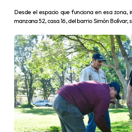
Desde el espacio que funciona en esa zona, impulsado por el vicegobernador Eber Solís, en la
manzana 52, casa 16, del barrio Simón Bolívar,