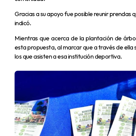
Gracias a su apoyo fue posible reunir prendas que se destinarán a una institución deportiva, según
indicó.
Mientras que acerca de la plantación de árboles, María Martínez, del club 13 de Junio, significó
esta propuesta, al marcar que a través de ella
los que asisten a esa institución deportiva.