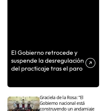
El Gobierno retrocede y
suspende la desregulación
del practicaje tras el paro
Graciela de la Rosa: “El
Gobierno nacional está
construyendo un andamiaje