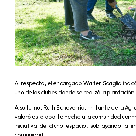
Al respecto, el encargado Walter Scaglia indicó que una cuadrilla se ocupó de acondicionar cada
uno de los clubes donde se realizó la plantación
A su turno, Ruth Echeverría, militante de la Agrupación Juventudes Comprometidas, por su parte,
valoró este aporte hecho a la comunidad con
iniciativa de dicho espacio, subrayando la 
comunidad.