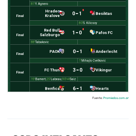
Fuente:
Promiedos.com.ar