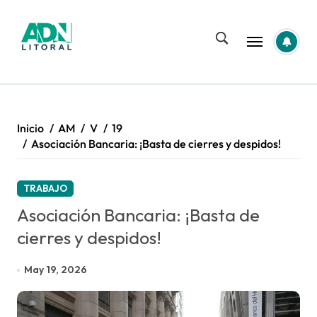
Saltar
al
contenido
Inicio
AM
V
19
Asociación Bancaria: ¡Basta de cierres y despidos!
TRABAJO
Asociación Bancaria: ¡Basta de
cierres y despidos!
May 19, 2026