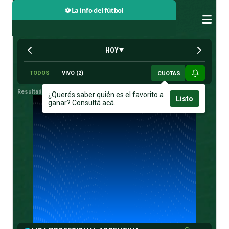
⚽ La info del fútbol