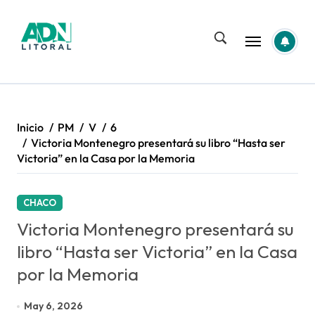
Saltar
al
contenido
Inicio
PM
V
6
Victoria Montenegro presentará su libro “Hasta ser
Victoria” en la Casa por la Memoria
CHACO
Victoria Montenegro presentará su
libro “Hasta ser Victoria” en la Casa
por la Memoria
May 6, 2026