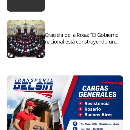
tras el paro
Graciela de la Rosa: “El Gobierno
nacional está construyendo un
andamiaje legal para entregar la
Argentina a capitales extranjeros”