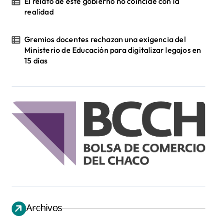
El relato de este gobierno no coincide con la
realidad
Gremios docentes rechazan una exigencia del
Ministerio de Educación para digitalizar legajos en
15 días
Archivos