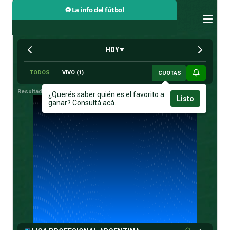
⚽ La info del fútbol