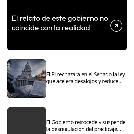
El relato de este gobierno no
coincide con la realidad
El PJ rechazará en el Senado la ley
que acelera desalojos y reduce
controles sobre tierras
incendiadas
El Gobierno retrocede y suspende
la desregulación del practicaje