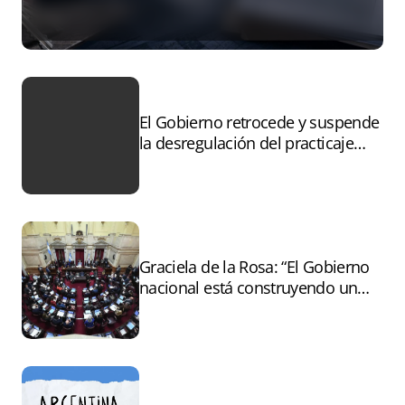
El Gobierno retrocede y suspende
la desregulación del practicaje
tras el paro
Graciela de la Rosa: “El Gobierno
nacional está construyendo un
andamiaje legal para entregar la
Argentina a capitales extranjeros”