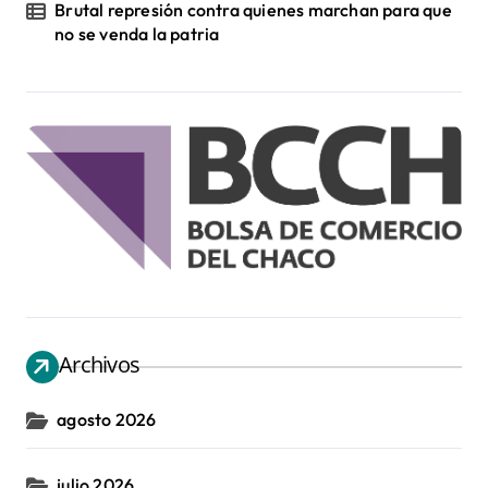
Brutal represión contra quienes marchan para que
no se venda la patria
Archivos
agosto 2026
julio 2026