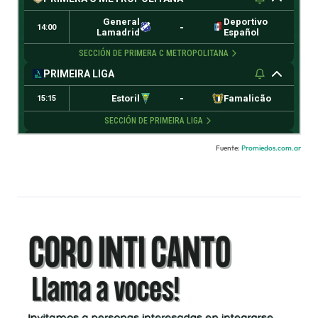
Fuente:
Promiedos.com.ar