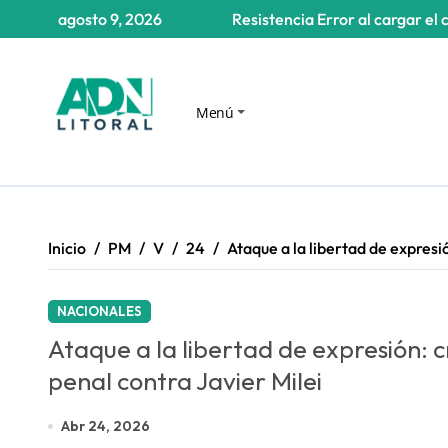
Saltar
agosto 9, 2026
Resistencia
Error al cargar el 
al
contenido
Menú
Inicio
PM
V
24
Ataque a la libertad de expresi
NACIONALES
Ataque a la libertad de expresión: 
penal contra Javier Milei
Abr 24, 2026