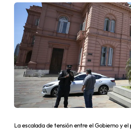
La escalada de tensión entre el Gobierno y el periodismo sumó un nuevo capítulo con la decisión