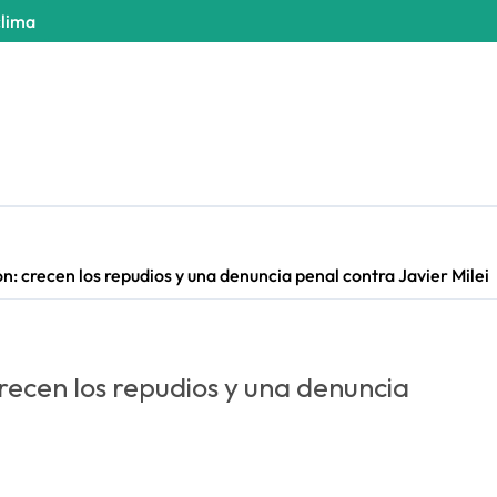
clima
ón: crecen los repudios y una denuncia penal contra Javier Milei
crecen los repudios y una denuncia