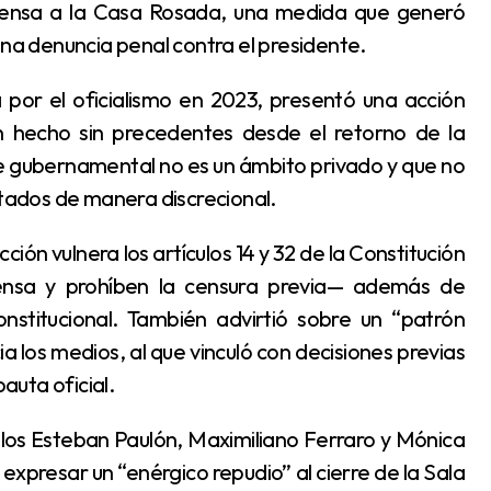
prensa a la Casa Rosada, una medida que generó
una denuncia penal contra el presidente.
un hecho sin precedentes desde el retorno de la
e gubernamental no es un ámbito privado y que no
itados de manera discrecional.
rensa y prohíben la censura previa— además de
nstitucional. También advirtió sobre un “patrón
a los medios, al que vinculó con decisiones previas
pauta oficial.
xpresar un “enérgico repudio” al cierre de la Sala