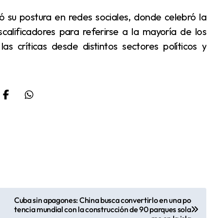
scalificadores para referirse a la mayoría de los
s críticas desde distintos sectores políticos y
Cuba sin apagones: China busca convertirlo en una po
tencia mundial con la construcción de 90 parques sola