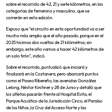
sobre el recorrido de 42, 21 y siete kilómetros, en las
categorías de femenino y masculino, que se
correrán en esta edición.
Expuso que “el circuito en esta oportunidad va a ser
mucho más amplio que el año pasado, porque en el
2025 hicimos dos vueltas de 21 kilómetros; sin
embargo, este año vamos a hacer 42 kilómetros de
un solo tirón”, indicó.
Sobre el recorrido, puntualizó que iniciará y
finalizará en la Costanera, pero abarcará puntos
como el Paseo Ribereño, las avenidas González
Lelong, Néstor Kirchner y 28 de Junio y detalló que
los atletas pasarán frente al Hospital Evita, el
Parque Acuático de la Jurisdicción Cinco, el Paraíso
de los Niños, la Cruz del Acceso Norte y las