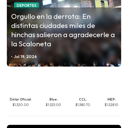
DEPORTES
Orgullo en la derrota: En
distintas ciudades miles de
hinchas salieron a agradecerle a
la Scaloneta
Jul 19, 2026
Dólar Oficial:
Blue:
CCL:
MEP:
$1,520.00
$1,525.00
$1,580.70
$1,528.10