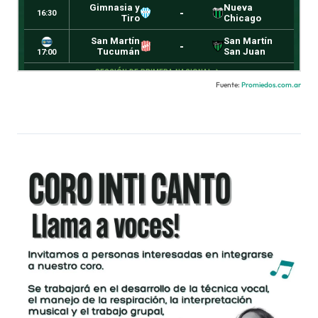
Fuente:
Promiedos.com.ar