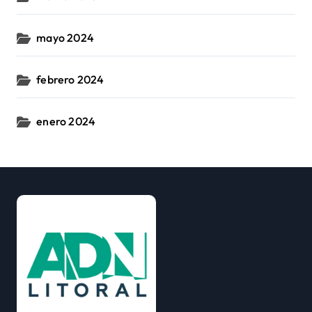
mayo 2024
febrero 2024
enero 2024