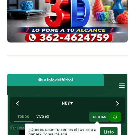
⚽ La info del fútbol