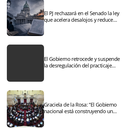
El PJ rechazará en el Senado la ley
que acelera desalojos y reduce
controles sobre tierras
incendiadas
El Gobierno retrocede y suspende
la desregulación del practicaje
tras el paro
Graciela de la Rosa: “El Gobierno
nacional está construyendo un
andamiaje legal para entregar la
Argentina a capitales extranjeros”