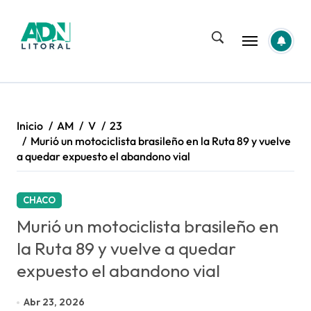
Saltar
al
contenido
Inicio
AM
V
23
Murió un motociclista brasileño en la Ruta 89 y vuelve
a quedar expuesto el abandono vial
CHACO
Murió un motociclista brasileño en
la Ruta 89 y vuelve a quedar
expuesto el abandono vial
Abr 23, 2026