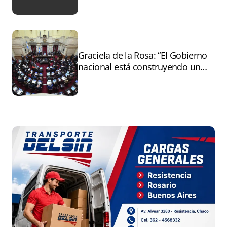
Graciela de la Rosa: “El Gobierno
nacional está construyendo un
andamiaje legal para entregar la
Argentina a capitales extranjeros”