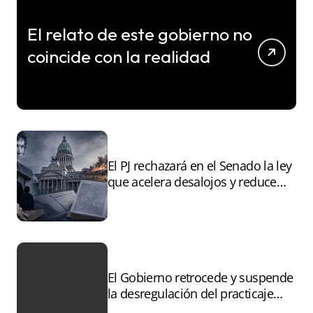
El relato de este gobierno no
coincide con la realidad
El PJ rechazará en el Senado la ley
que acelera desalojos y reduce
controles sobre tierras
incendiadas
El Gobierno retrocede y suspende
la desregulación del practicaje
tras el paro