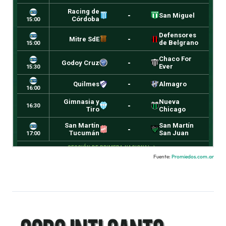
Fuente:
Promiedos.com.ar