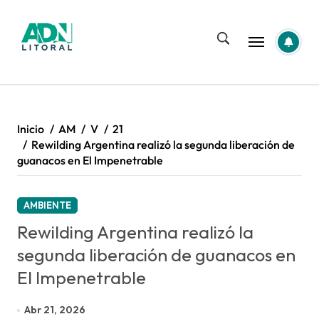
Saltar
al
contenido
Inicio
AM
V
21
Rewilding Argentina realizó la segunda liberación de
guanacos en El Impenetrable
AMBIENTE
Rewilding Argentina realizó la
segunda liberación de guanacos en
El Impenetrable
Abr 21, 2026