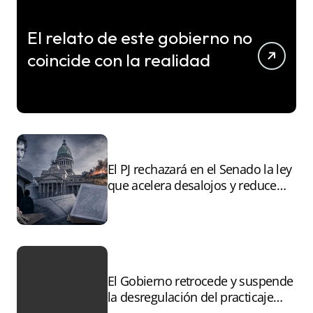
El relato de este gobierno no
coincide con la realidad
El PJ rechazará en el Senado la ley
que acelera desalojos y reduce
controles sobre tierras
incendiadas
El Gobierno retrocede y suspende
la desregulación del practicaje