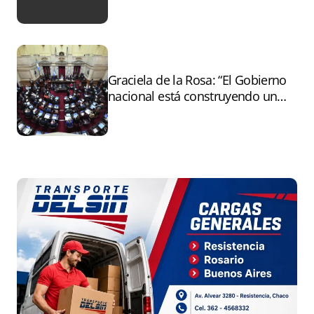
tras el paro
Graciela de la Rosa: “El Gobierno
nacional está construyendo un
andamiaje legal para entregar la
Argentina a capitales extranjeros”