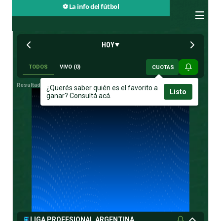
⚽ La info del fútbol