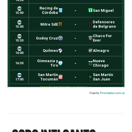
Fuente:
Promiedos.com.ar