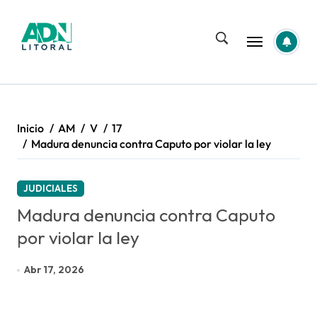
Saltar
al
contenido
Inicio
AM
V
17
Madura denuncia contra Caputo por violar la ley
JUDICIALES
Madura denuncia contra Caputo
por violar la ley
Abr 17, 2026