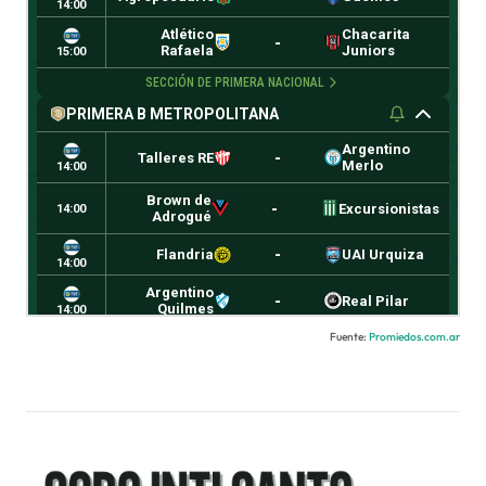
Fuente:
Promiedos.com.ar