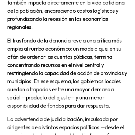
también impacta directamente en la vida cotidiana
de la población, encareciendo costos logísticos y
profundizando la recesión en las economías
regionales.
El trasfondo de la denuncia revela una crítica más
amplia al rumbo económico: un modelo que, en su
afán de ordenar las cuentas públicas, termina
concentrando recursos en el nivel central y
restringiendo la capacidad de acción de provincias y
municipios. En ese esquema, los gobiernos locales
quedan atrapados entre una mayor demanda
social —producto del ajuste— y una menor
disponibilidad de fondos para dar respuesta.
La advertencia de judicialización, impulsada por
dirigentes de distintos espacios políticos —desde el