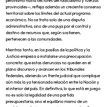
peronismo hasta sectores del radicalismo y fuerzas
provinciales—, refleja además un creciente consenso
territorial sobre los límites del actual programa
económico. No se trata solo de una disputa
administrativa, sino de una puja por el control y
destino de recursos que, según sostienen,
pertenecen a las comunidades.
Mientras tanto, en los pasillos de la política y la
Justicia empieza a instalarse una preocupación
concreta: que estas denuncias no queden en el
plano discursivo y avancen en los tribunales
federales, abriendo un frente judicial que complique
aún más la ya tensionada relación entre la Nación y
el interior del país. En definitiva, lo que está en juego
no es solo la legalidad de una partida
presupuestaria, sino el equilibrio mismo de un