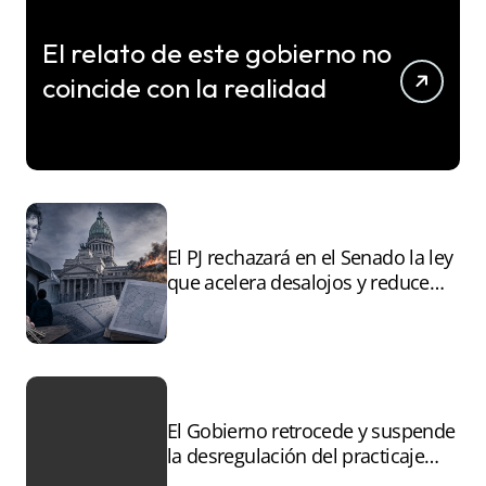
El relato de este gobierno no
coincide con la realidad
El PJ rechazará en el Senado la ley
que acelera desalojos y reduce
controles sobre tierras
incendiadas
El Gobierno retrocede y suspende
la desregulación del practicaje
tras el paro