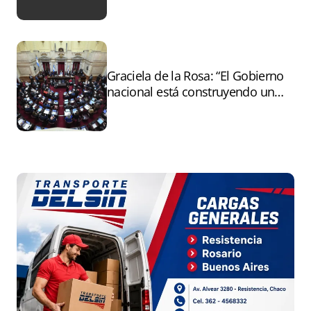
Graciela de la Rosa: “El Gobierno
nacional está construyendo un
andamiaje legal para entregar la
Argentina a capitales extranjeros”