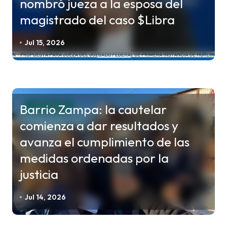
nombró jueza a la esposa del
magistrado del caso $Libra
Jul 15, 2026
Barrio Zampa: la cautelar
JUDICIALES
comienza a dar resultados y
avanza el cumplimiento de las
medidas ordenadas por la
justicia
Jul 14, 2026