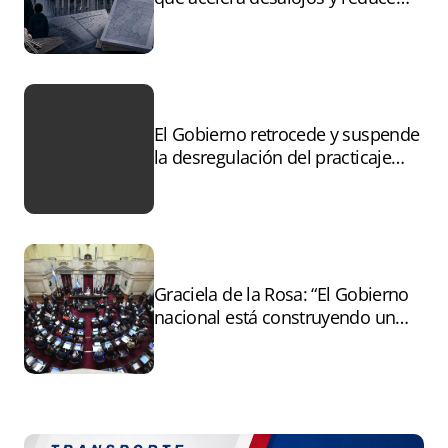
controles sobre tierras
incendiadas
El Gobierno retrocede y suspende
la desregulación del practicaje
tras el paro
Graciela de la Rosa: “El Gobierno
nacional está construyendo un
andamiaje legal para entregar la
Argentina a capitales extranjeros”