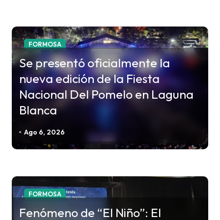
r
a
d
FORMOSA
a
Se presentó oficialmente la
s
nueva edición de la Fiesta
Nacional Del Pomelo en Laguna
Blanca
Ago 6, 2026
FORMOSA
Fenómeno de “El Niño”: El