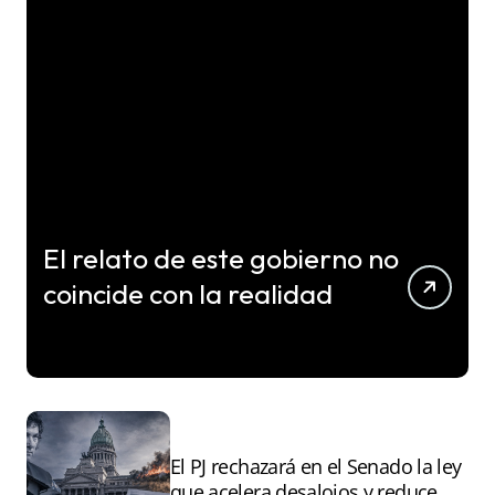
El relato de este gobierno no
coincide con la realidad
El PJ rechazará en el Senado la ley
que acelera desalojos y reduce