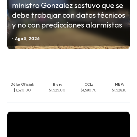
ministro Gonzalez sostuvo que se
debe trabajar con datos técnicos
y no con predicciones alarmistas
Ago 5, 2026
Dólar Oficial:
Blue:
CCL:
MEP:
$1,520.00
$1,525.00
$1,580.70
$1,528.10