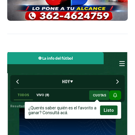
⚽ La info del fútbol