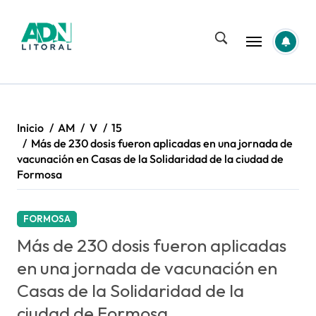
Saltar
al
contenido
Inicio
AM
V
15
Más de 230 dosis fueron aplicadas en una jornada de
vacunación en Casas de la Solidaridad de la ciudad de
Formosa
FORMOSA
Más de 230 dosis fueron aplicadas
en una jornada de vacunación en
Casas de la Solidaridad de la
ciudad de Formosa