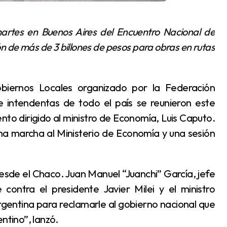
ón de más de 3 billones de pesos para obras en rutas
e intendentas de todo el país se reunieron este
to dirigido al ministro de Economía, Luis Caputo.
na marcha al Ministerio de Economía y una sesión
ontra el presidente Javier Milei y el ministro
rgentina para reclamarle al gobierno nacional que
ntino”, lanzó.