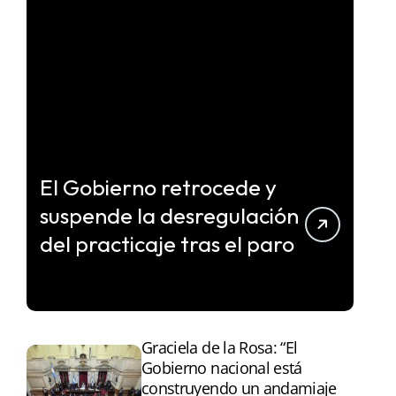
El Gobierno retrocede y
suspende la desregulación
del practicaje tras el paro
Graciela de la Rosa: “El
Gobierno nacional está
construyendo un andamiaje