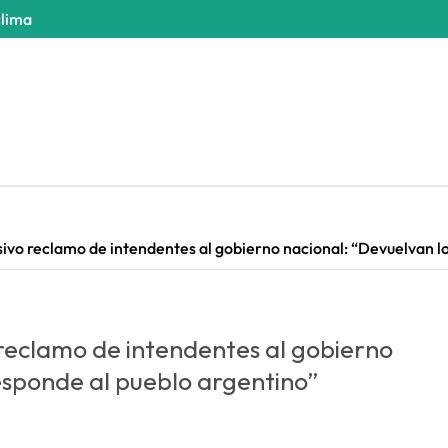
clima
ivo reclamo de intendentes al gobierno nacional: “Devuelvan lo
 reclamo de intendentes al gobierno
esponde al pueblo argentino”