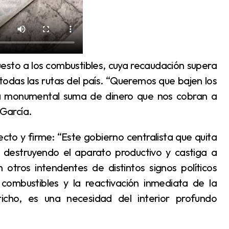
 todas las rutas del país. “Queremos que bajen los
ta monumental suma de dinero que nos cobran a
 García.
tá destruyendo el aparato productivo y castiga a
otros intendentes de distintos signos políticos
 combustibles y la reactivación inmediata de la
richo, es una necesidad del interior profundo