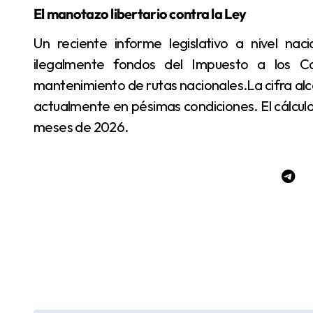
El manotazo libertario contra la Ley
Un reciente informe legislativo a nivel nacional reveló que el ministro Luis Caputo retuvo
ilegalmente fondos del Impuesto a los Co
mantenimiento de rutas nacionales.La cifra alca
actualmente en pésimas condiciones. El cálcul
meses de 2026.