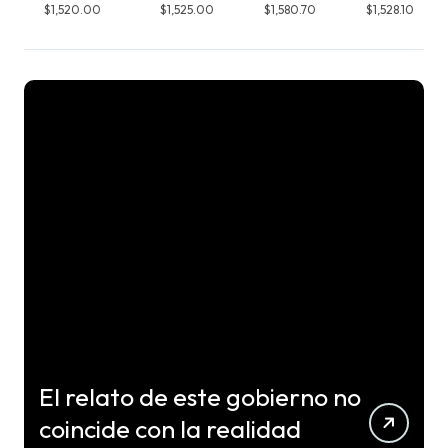
$1,520.00
$1,525.00
$1,580.70
$1,528.10
El relato de este gobierno no
coincide con la realidad