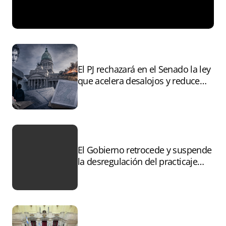
El PJ rechazará en el Senado la ley
que acelera desalojos y reduce
controles sobre tierras
incendiadas
El Gobierno retrocede y suspende
la desregulación del practicaje
tras el paro