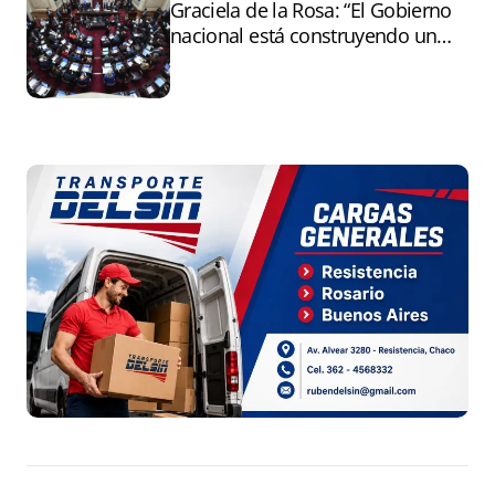
Graciela de la Rosa: “El Gobierno
nacional está construyendo un
andamiaje legal para entregar la
Argentina a capitales extranjeros”