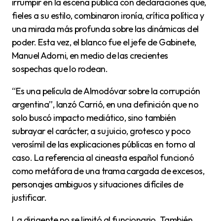
irrumpir en la escena pública con declaraciones que,
fieles a su estilo, combinaron ironía, crítica política y
una mirada más profunda sobre las dinámicas del
poder. Esta vez, el blanco fue el jefe de Gabinete,
Manuel Adorni, en medio de las crecientes
sospechas que lo rodean.
“Es una película de Almodóvar sobre la corrupción
argentina”, lanzó Carrió, en una definición que no
solo buscó impacto mediático, sino también
subrayar el carácter, a su juicio, grotesco y poco
verosímil de las explicaciones públicas en torno al
caso. La referencia al cineasta español funcionó
como metáfora de una trama cargada de excesos,
personajes ambiguos y situaciones difíciles de
justificar.
La dirigente no se limitó al funcionario. También