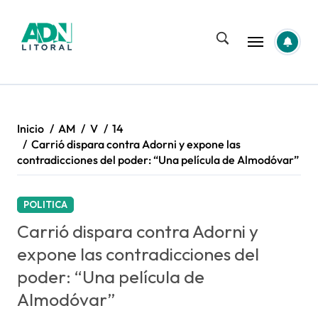
Saltar
al
contenido
Inicio
AM
V
14
Carrió dispara contra Adorni y expone las
contradicciones del poder: “Una película de Almodóvar”
POLITICA
Carrió dispara contra Adorni y
expone las contradicciones del
poder: “Una película de
Almodóvar”