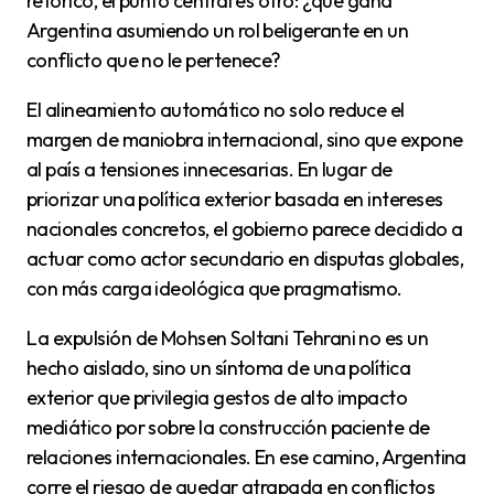
retórico, el punto central es otro: ¿qué gana
Argentina asumiendo un rol beligerante en un
conflicto que no le pertenece?
El alineamiento automático no solo reduce el
margen de maniobra internacional, sino que expone
al país a tensiones innecesarias. En lugar de
priorizar una política exterior basada en intereses
nacionales concretos, el gobierno parece decidido a
actuar como actor secundario en disputas globales,
con más carga ideológica que pragmatismo.
La expulsión de Mohsen Soltani Tehrani no es un
hecho aislado, sino un síntoma de una política
exterior que privilegia gestos de alto impacto
mediático por sobre la construcción paciente de
relaciones internacionales. En ese camino, Argentina
corre el riesgo de quedar atrapada en conflictos