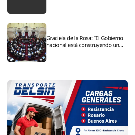
tras el paro
Graciela de la Rosa: “El Gobierno
nacional está construyendo un
andamiaje legal para entregar la
Argentina a capitales extranjeros”