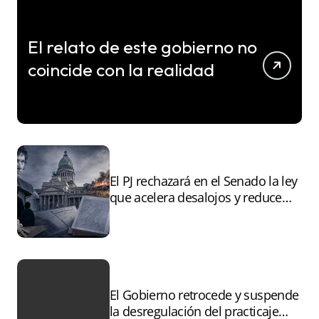
El relato de este gobierno no
coincide con la realidad
El PJ rechazará en el Senado la ley
que acelera desalojos y reduce
controles sobre tierras
incendiadas
El Gobierno retrocede y suspende
la desregulación del practicaje