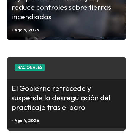
s
reduce controles sobre tierras
incendiadas
Ago 6, 2026
NACIONALES
El Gobierno retrocede y
suspende la desregulación del
practicaje tras el paro
Ago 4, 2026