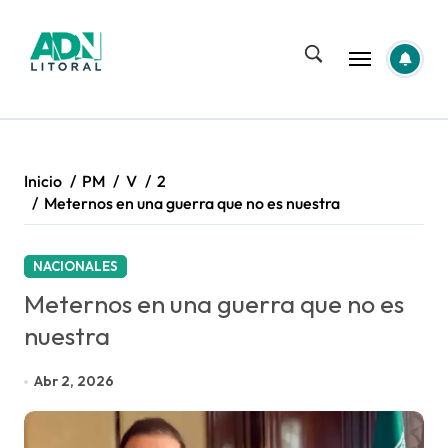
Saltar
al
contenido
Inicio
PM
V
2
Meternos en una guerra que no es nuestra
NACIONALES
Meternos en una guerra que no es
nuestra
Abr 2, 2026