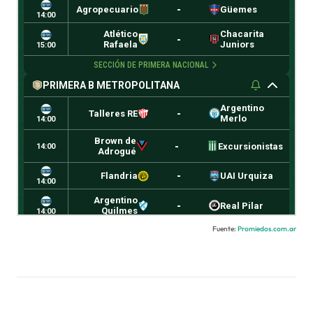
Fuente:
Promiedos.com.ar