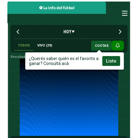
⚽ La info del fútbol