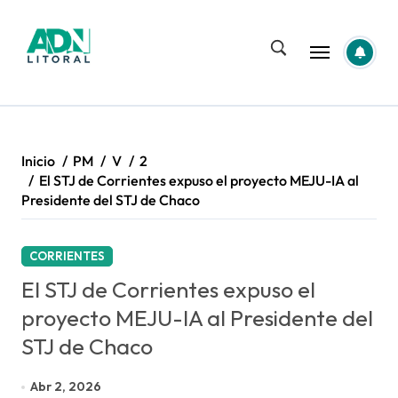
Saltar
al
contenido
Inicio
PM
V
2
El STJ de Corrientes expuso el proyecto MEJU-IA al
Presidente del STJ de Chaco
CORRIENTES
El STJ de Corrientes expuso el
proyecto MEJU-IA al Presidente del
STJ de Chaco
Abr 2, 2026