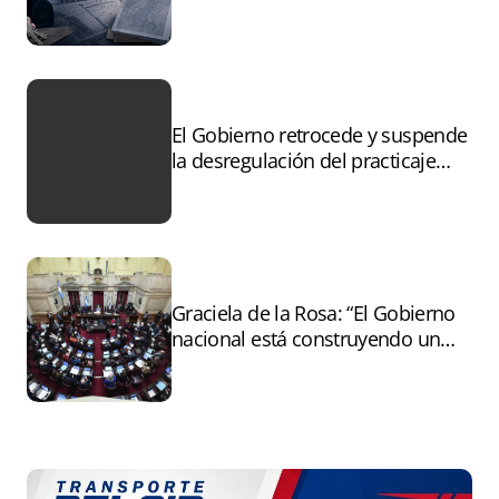
controles sobre tierras
incendiadas
El Gobierno retrocede y suspende
la desregulación del practicaje
tras el paro
Graciela de la Rosa: “El Gobierno
nacional está construyendo un
andamiaje legal para entregar la
Argentina a capitales extranjeros”