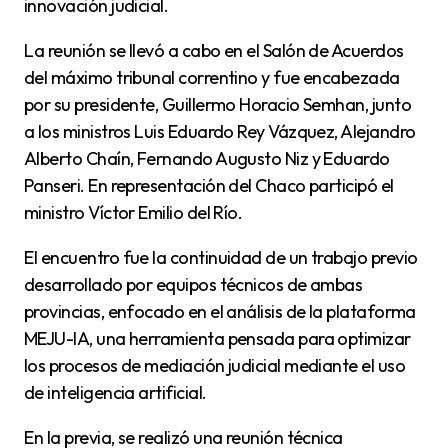
innovación judicial.
La reunión se llevó a cabo en el Salón de Acuerdos
del máximo tribunal correntino y fue encabezada
por su presidente, Guillermo Horacio Semhan, junto
a los ministros Luis Eduardo Rey Vázquez, Alejandro
Alberto Chaín, Fernando Augusto Niz y Eduardo
Panseri. En representación del Chaco participó el
ministro Víctor Emilio del Río.
El encuentro fue la continuidad de un trabajo previo
desarrollado por equipos técnicos de ambas
provincias, enfocado en el análisis de la plataforma
MEJU-IA, una herramienta pensada para optimizar
los procesos de mediación judicial mediante el uso
de inteligencia artificial.
En la previa, se realizó una reunión técnica