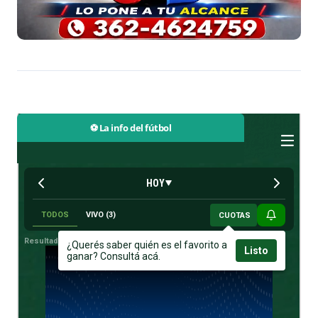
⚽ La info del fútbol