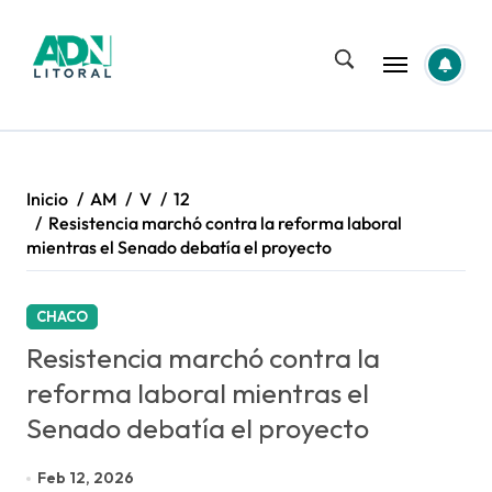
Saltar
al
contenido
Inicio
AM
V
12
Resistencia marchó contra la reforma laboral
mientras el Senado debatía el proyecto
CHACO
Resistencia marchó contra la
reforma laboral mientras el
Senado debatía el proyecto
Feb 12, 2026