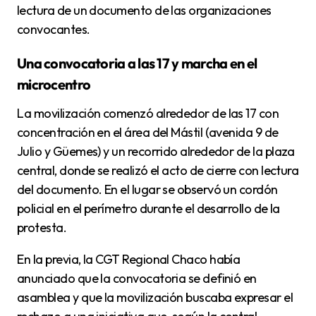
lectura de un documento de las organizaciones
convocantes.
Una convocatoria a las 17 y marcha en el
microcentro
La movilización comenzó alrededor de las 17 con
concentración en el área del Mástil (avenida 9 de
Julio y Güemes) y un recorrido alrededor de la plaza
central, donde se realizó el acto de cierre con lectura
del documento. En el lugar se observó un cordón
policial en el perímetro durante el desarrollo de la
protesta.
En la previa, la CGT Regional Chaco había
anunciado que la convocatoria se definió en
asamblea y que la movilización buscaba expresar el