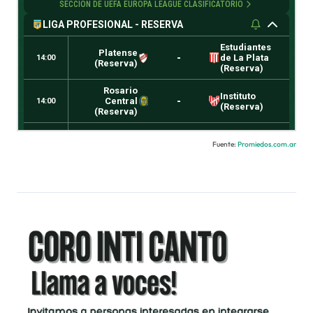
Fuente:
Promiedos.com.ar