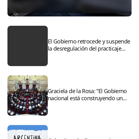
El Gobierno retrocede y suspende
la desregulación del practicaje
tras el paro
Graciela de la Rosa: “El Gobierno
nacional está construyendo un
andamiaje legal para entregar la
Argentina a capitales extranjeros”