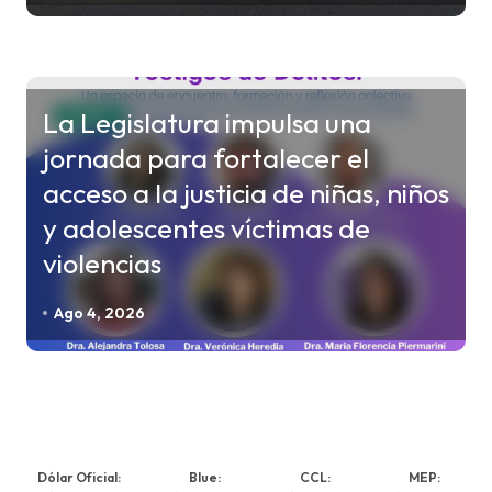
La Legislatura impulsa una
CHACO
jornada para fortalecer el
acceso a la justicia de niñas, niños
y adolescentes víctimas de
violencias
Ago 4, 2026
Dólar Oficial:
Blue:
CCL:
MEP: