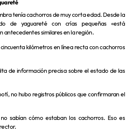
guareté
ado de yaguareté con crías pequeñas «está
 antecedentes similares en la región.
rector.