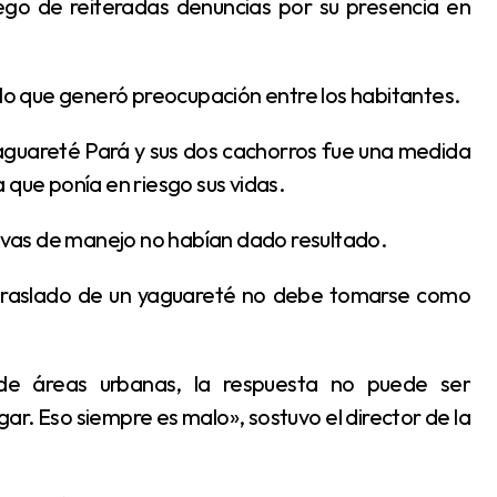
s, lo que generó preocupación entre los habitantes.
 que ponía en riesgo sus vidas.
ivas de manejo no habían dado resultado.
ar. Eso siempre es malo», sostuvo el director de la