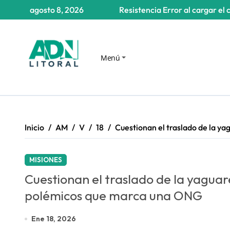
Saltar
agosto 8, 2026
Resistencia
Error al cargar el 
al
contenido
Menú
Inicio
AM
V
18
Cuestionan el traslado de la y
MISIONES
Cuestionan el traslado de la yaguare
polémicos que marca una ONG
Ene 18, 2026