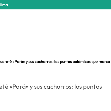
clima
aguareté «Pará» y sus cachorros: los puntos polémicos que marc
té «Pará» y sus cachorros: los puntos