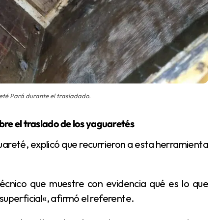
eté Pará durante el trasladado.
bre el traslado de los yaguaretés
uperficial«, afirmó el referente.