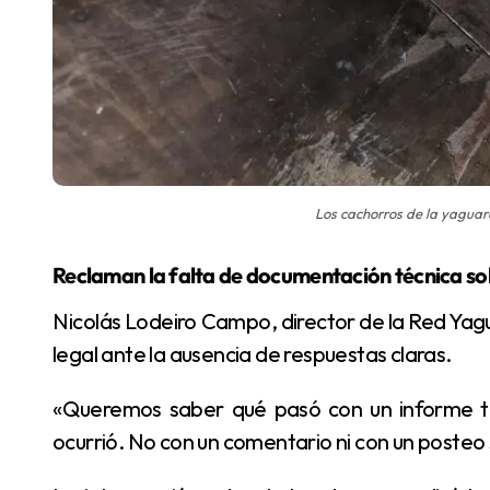
Los cachorros de la yaguar
Reclaman la falta de documentación técnica
so
Nicolás Lodeiro Campo, director de la Red Yaguareté, explicó que recurrieron a esta herramienta
legal ante la ausencia de respuestas claras.
«Queremos saber qué pasó con un informe técnico que muestre con evidencia qué es lo que
ocurrió. No con un comentario ni con un posteo s