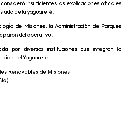
aslado de la yaguareté.
ciparon del operativo.
ación del Yaguareté:
ales Renovables de Misiones
Bio)