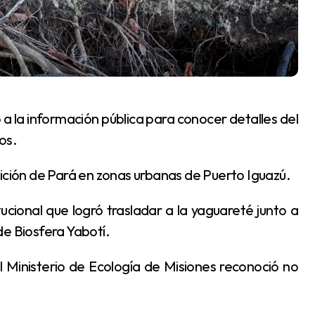
os.
arición de Pará en zonas urbanas de Puerto Iguazú.
de Biosfera Yabotí.