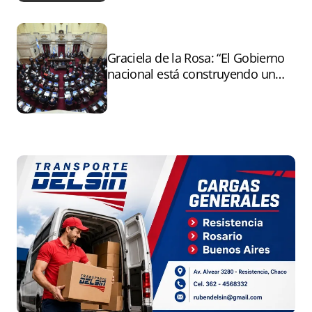
Graciela de la Rosa: “El Gobierno
nacional está construyendo un
andamiaje legal para entregar la
Argentina a capitales extranjeros”