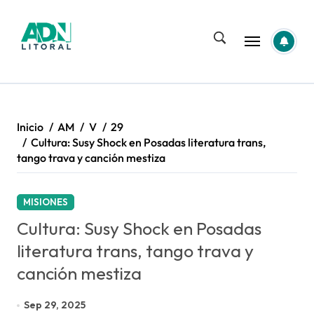
Saltar
al
contenido
Inicio
AM
V
29
Cultura: Susy Shock en Posadas literatura trans,
tango trava y canción mestiza
MISIONES
Cultura: Susy Shock en Posadas
literatura trans, tango trava y
canción mestiza
Sep 29, 2025