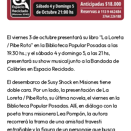
El viernes 3 de octubre presentará su libro “La Loreta
/ Pibe Roto” en la Biblioteca Popular Posadas a las
19.30 hs.; y el sábado 4 y domingo 5, a las 21 hs,
presentará su show musical junto a la Bandada de
Colibríes en Espacio Reciclado.
El desembarco de Susy Shock en Misiones tiene
doble cara. Por un lado, la presentación de La
Loreta / Pibe Roto, su última novela, el viernes en la
Biblioteca Popular Posadas. Allí, en diálogo con la
poeta trans misionera Lea Pompón, la autora
recorrerá la trama de una amistad travesti
entrañable y la figura de un personaje que busca