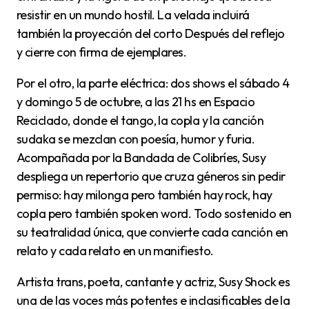
resistir en un mundo hostil. La velada incluirá
también la proyección del corto Después del reflejo
y cierre con firma de ejemplares.
Por el otro, la parte eléctrica: dos shows el sábado 4
y domingo 5 de octubre, a las 21 hs en Espacio
Reciclado, donde el tango, la copla y la canción
sudaka se mezclan con poesía, humor y furia.
Acompañada por la Bandada de Colibríes, Susy
despliega un repertorio que cruza géneros sin pedir
permiso: hay milonga pero también hay rock, hay
copla pero también spoken word. Todo sostenido en
su teatralidad única, que convierte cada canción en
relato y cada relato en un manifiesto.
Artista trans, poeta, cantante y actriz, Susy Shock es
una de las voces más potentes e inclasificables de la