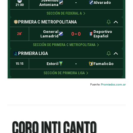
Fuente:
Promiedos.com.ar