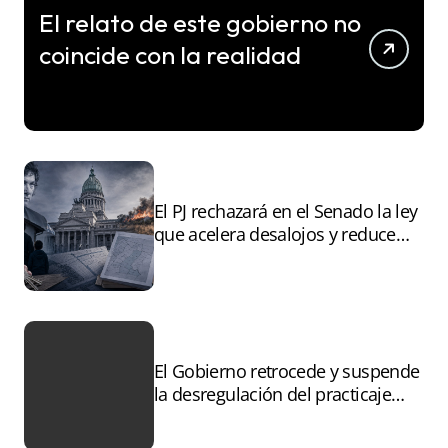
El relato de este gobierno no
coincide con la realidad
El PJ rechazará en el Senado la ley
que acelera desalojos y reduce
controles sobre tierras
incendiadas
El Gobierno retrocede y suspende
la desregulación del practicaje
tras el paro