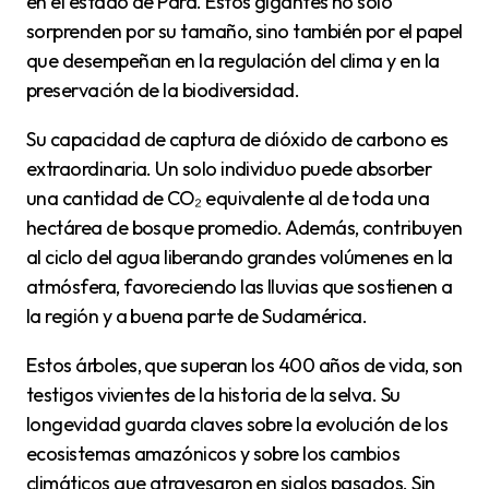
en el estado de Pará. Estos gigantes no solo
sorprenden por su tamaño, sino también por el papel
que desempeñan en la regulación del clima y en la
preservación de la biodiversidad.
Su capacidad de captura de dióxido de carbono es
extraordinaria. Un solo individuo puede absorber
una cantidad de CO₂ equivalente al de toda una
hectárea de bosque promedio. Además, contribuyen
al ciclo del agua liberando grandes volúmenes en la
atmósfera, favoreciendo las lluvias que sostienen a
la región y a buena parte de Sudamérica.
Estos árboles, que superan los 400 años de vida, son
testigos vivientes de la historia de la selva. Su
longevidad guarda claves sobre la evolución de los
ecosistemas amazónicos y sobre los cambios
climáticos que atravesaron en siglos pasados. Sin