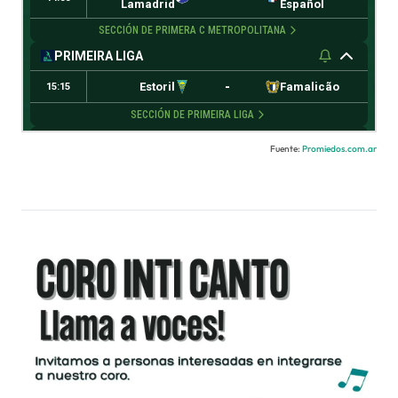
Fuente:
Promiedos.com.ar