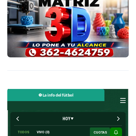
⚽ La info del fútbol