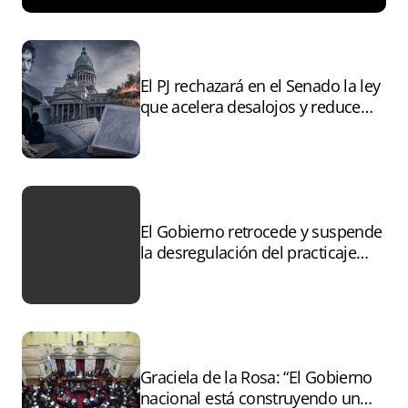
El PJ rechazará en el Senado la ley
que acelera desalojos y reduce
controles sobre tierras
incendiadas
El Gobierno retrocede y suspende
la desregulación del practicaje
tras el paro
Graciela de la Rosa: “El Gobierno
nacional está construyendo un