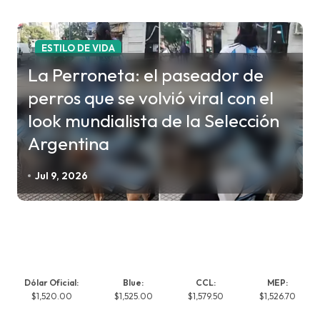
ESTILO DE VIDA
La Perroneta: el paseador de
perros que se volvió viral con el
look mundialista de la Selección
Argentina
Jul 9, 2026
Dólar Oficial:
Blue:
CCL:
MEP:
$1,520.00
$1,525.00
$1,579.50
$1,526.70