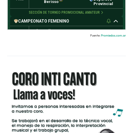
Fuente:
Promiedos.com.ar