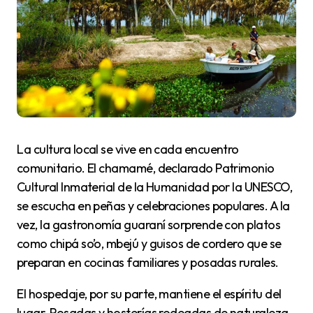
La cultura local se vive en cada encuentro
comunitario. El chamamé, declarado Patrimonio
Cultural Inmaterial de la Humanidad por la UNESCO,
se escucha en peñas y celebraciones populares. A la
vez, la gastronomía guaraní sorprende con platos
como chipá so’o, mbejú y guisos de cordero que se
preparan en cocinas familiares y posadas rurales.
El hospedaje, por su parte, mantiene el espíritu del
lugar. Posadas y hosterías rodeadas de naturaleza