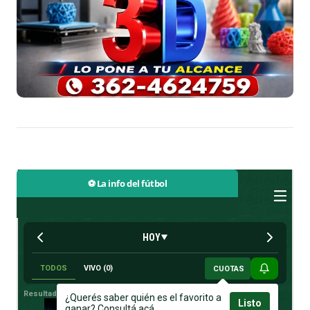
⚽ La info del fútbol