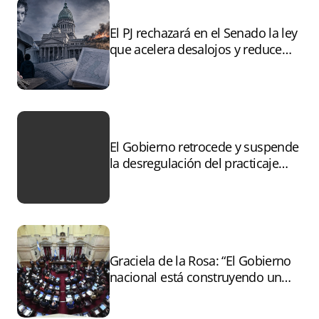
El PJ rechazará en el Senado la ley
que acelera desalojos y reduce
controles sobre tierras
incendiadas
El Gobierno retrocede y suspende
la desregulación del practicaje
tras el paro
Graciela de la Rosa: “El Gobierno
nacional está construyendo un
andamiaje legal para entregar la
Argentina a capitales extranjeros”