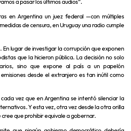
mos a pasar los últimos audios”.
medidas de censura, en Uruguay una radio cumple
odistas que la hicieron pública. La decisión no solo
tarios, sino que expone al país a un papelón
s emisiones desde el extranjero es tan inútil como
ernativos. Y esta vez, otra vez desde la otra orilla
e cree que prohibir equivale a gobernar.