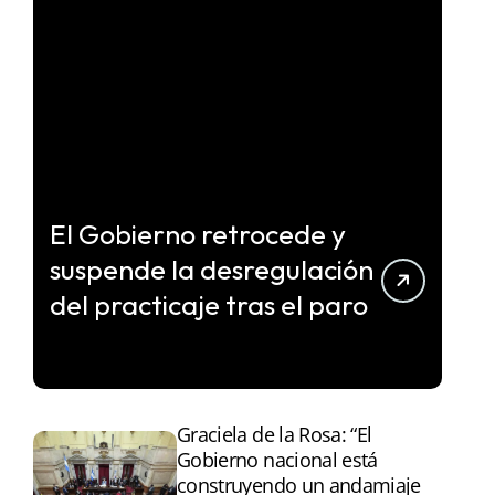
El Gobierno retrocede y
suspende la desregulación
del practicaje tras el paro
Graciela de la Rosa: “El
Gobierno nacional está
construyendo un andamiaje