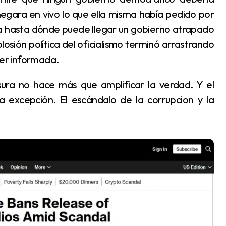
 negara en vivo lo que ella misma había pedido por
a hasta dónde puede llegar un gobierno atrapado
losión política del oficialismo terminó arrastrando
ser informada.
la excepción. El escándalo de la corrupcion y la