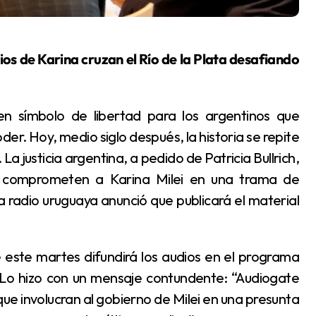
er. Hoy, medio siglo después, la historia se repite
La justicia argentina, a pedido de Patricia Bullrich,
ue comprometen a Karina Milei en una trama de
a radio uruguaya anunció que publicará el material
 Lo hizo con un mensaje contundente: “Audiogate
que involucran al gobierno de Milei en una presunta