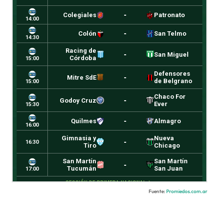
Fuente:
Promiedos.com.ar