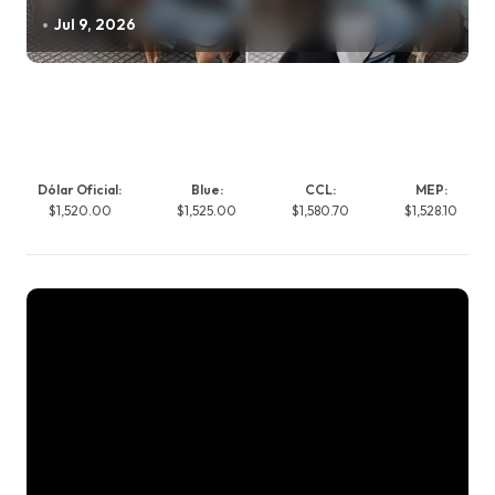
Jul 9, 2026
Dólar Oficial:
Blue:
CCL:
MEP:
$1,520.00
$1,525.00
$1,580.70
$1,528.10