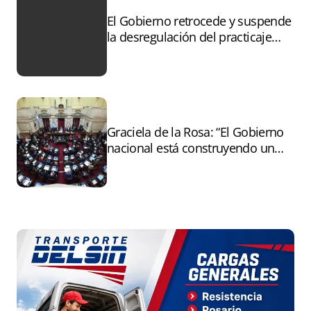
El Gobierno retrocede y suspende
la desregulación del practicaje
tras el paro
Graciela de la Rosa: “El Gobierno
nacional está construyendo un
andamiaje legal para entregar la
Argentina a capitales extranjeros”