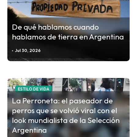
d
a
s
De qué hablamos cuando
hablamos de tierra en Argentina
Jul 30, 2026
ESTILO DE VIDA
La Perroneta: el paseador de
perros que se volvió viral con el
look mundialista de la Selección
Argentina