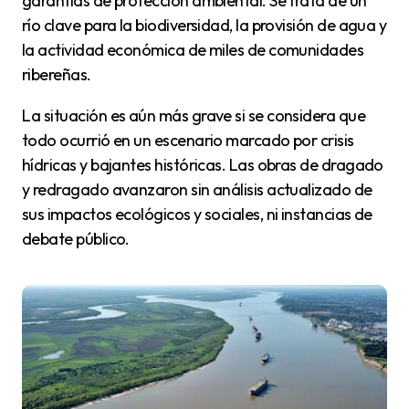
garantías de protección ambiental. Se trata de un
río clave para la biodiversidad, la provisión de agua y
la actividad económica de miles de comunidades
ribereñas.
La situación es aún más grave si se considera que
todo ocurrió en un escenario marcado por crisis
hídricas y bajantes históricas. Las obras de dragado
y redragado avanzaron sin análisis actualizado de
sus impactos ecológicos y sociales, ni instancias de
debate público.