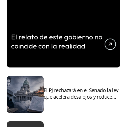
El relato de este gobierno no
coincide con la realidad
El PJ rechazará en el Senado la ley
que acelera desalojos y reduce
controles sobre tierras
incendiadas