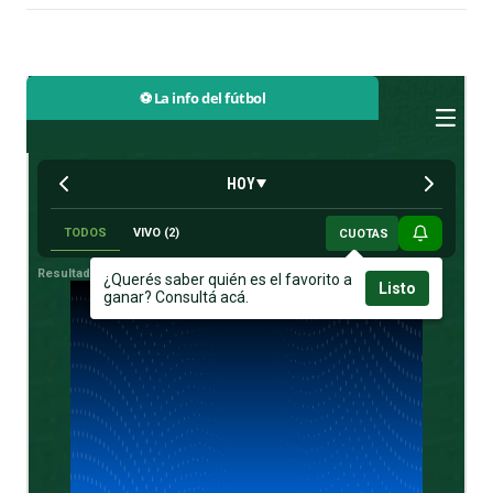
⚽ La info del fútbol