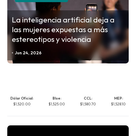
La inteligencia artificial deja a
las mujeres expuestas a más
estereotipos y violencia
Jun 24, 2026
Dólar Oficial:
Blue:
CCL:
MEP:
$1,520.00
$1,525.00
$1,580.70
$1,528.10