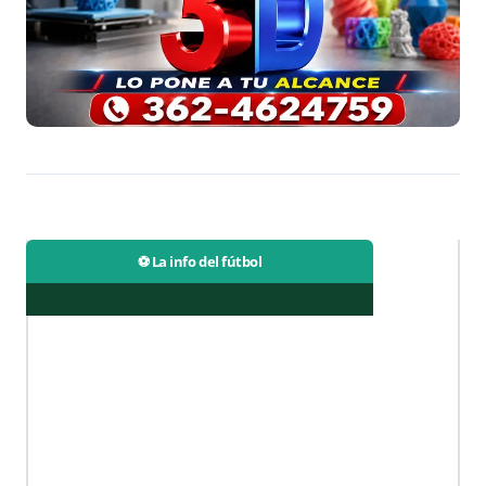
⚽ La info del fútbol