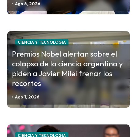
Ago 6, 2026
n
t
r
a
CIENCIA Y TECNOLOGIA
d
Premios Nobel alertan sobre el
a
colapso de la ciencia argentina y
s
piden a Javier Milei frenar los
recortes
Ago 1, 2026
CIENCIA Y TECNOLOGIA