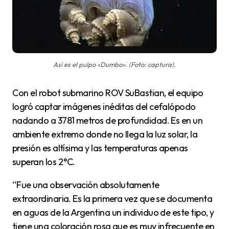
Así es el pulpo «Dumbo». (Foto: captura).
Con el robot submarino ROV SuBastian, el equipo
logró captar imágenes inéditas del cefalópodo
nadando a 3781 metros de profundidad. Es en un
ambiente extremo donde no llega la luz solar, la
presión es altísima y las temperaturas apenas
superan los 2 °C.
“Fue una observación absolutamente
extraordinaria. Es la primera vez que se documenta
en aguas de la Argentina un individuo de este tipo, y
tiene una coloración rosa que es muy infrecuente en