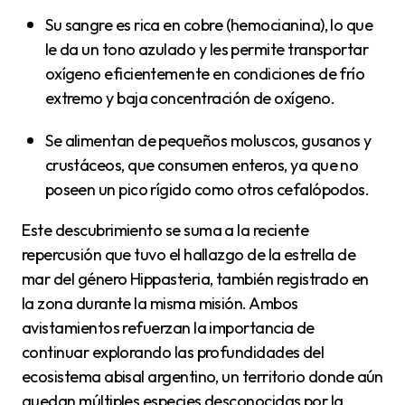
Su sangre es rica en cobre (hemocianina), lo que
le da un tono azulado y les permite transportar
oxígeno eficientemente en condiciones de frío
extremo y baja concentración de oxígeno.
Se alimentan de pequeños moluscos, gusanos y
crustáceos, que consumen enteros, ya que no
poseen un pico rígido como otros cefalópodos.
Este descubrimiento se suma a la reciente
repercusión que tuvo el hallazgo de la estrella de
mar del género Hippasteria, también registrado en
la zona durante la misma misión. Ambos
avistamientos refuerzan la importancia de
continuar explorando las profundidades del
ecosistema abisal argentino, un territorio donde aún
quedan múltiples especies desconocidas por la