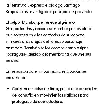
la literatura”, expresó el biólogo Santiago
Krapovickas, investigador principal del proyecto.
El pulpo «Dumbo» pertenece al género
Grimpoteuthis y recibe ese nombre por las aletas
que sobresalen a los costados de su cabeza,
similares a las orejas del famoso personaje
animado. También se los conoce como pulpos
«paraguas», debido a la membrana que une sus
brazos.
Entre sus características más destacadas, se
encuentran:
Carecen de bolsa de tinta, por lo que dependen
del camuflaje y movimientos sigilosos para
protegerse de depredadores.