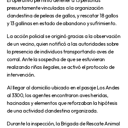
El operativo permitió detener a 13 personas
presuntamente vinculadas a la organización
clandestina de peleas de gallos, y rescatar 18 gallos
y 13 gallinas en estado de abandono y sufrimiento.
La acción policial se originó gracias a la observación
de un vecino, quien notificó a las autoridades sobre
la presencia de individuos transportando aves de
corral. Ante la sospecha de que se estuvieran
realizando riñas ilegales, se activó el protocolo de
intervención.
Al llegar al domicilio ubicado en el pasaje Los Andes
al 3300, los agentes encontraron aves heridas,
hacinadas y elementos que reforzaban la hipótesis
de una actividad clandestina organizada.
Durante la inspección, la Brigada de Rescate Animal