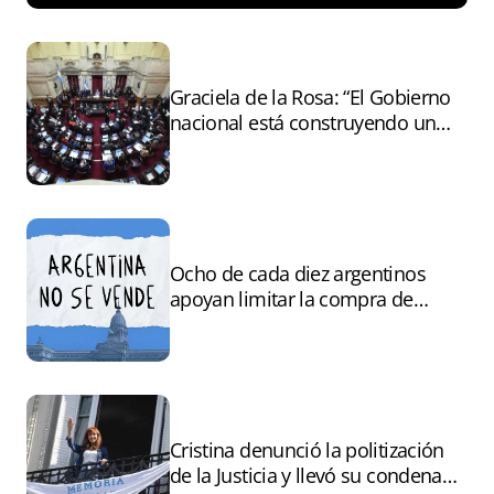
Graciela de la Rosa: “El Gobierno
nacional está construyendo un
andamiaje legal para entregar la
Argentina a capitales extranjeros”
Ocho de cada diez argentinos
apoyan limitar la compra de
tierras por extranjeros
Cristina denunció la politización
de la Justicia y llevó su condena