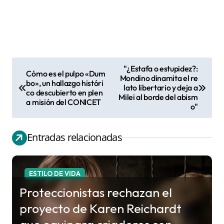
"¿Estafa o estupidez?:
Cómo es el pulpo «Dum
N
Mondino dinamita el re
bo», un hallazgo históri
lato libertario y deja a
a
co descubierto en plen
Milei al borde del abism
a misión del CONICET
v
o"
e
g
Entradas relacionadas
a
c
ESTILO DE VIDA
i
Proteccionistas rechazan el
ó
proyecto de Karen Reichardt
n