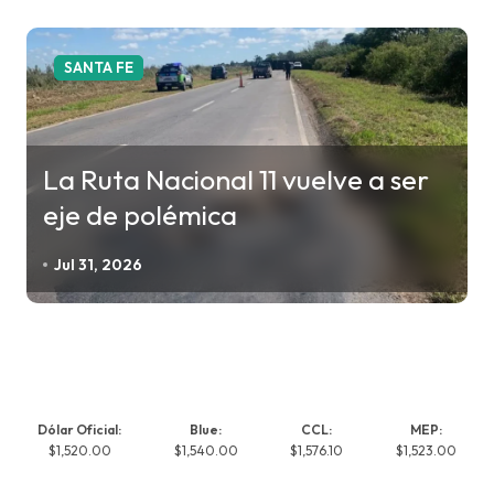
SANTA FE
La Ruta Nacional 11 vuelve a ser
eje de polémica
Jul 31, 2026
Dólar Oficial:
Blue:
CCL:
MEP:
$1,520.00
$1,540.00
$1,576.10
$1,523.00