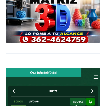
⚽ La info del fútbol