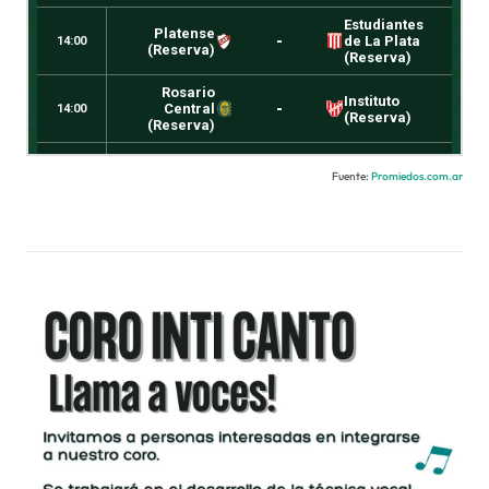
Fuente:
Promiedos.com.ar