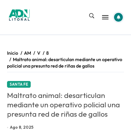
Saltar
al
contenido
Inicio
AM
V
8
Maltrato animal: desarticulan mediante un operativo
policial una presunta red de riñas de gallos
SANTA FE
Maltrato animal: desarticulan
mediante un operativo policial una
presunta red de riñas de gallos
Ago 8, 2025