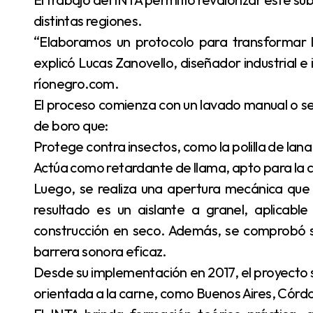
distintas regiones.
“Elaboramos un protocolo para transformar l
explicó Lucas Zanovello, diseñador industrial e
ríonegro.com.
El proceso comienza con un lavado manual o sem
de boro que:
Protege contra insectos, como la polilla de lana
Actúa como retardante de llama, apto para la 
Luego, se realiza una apertura mecánica que 
resultado es un aislante a granel, aplicabl
construcción en seco. Además, se comprobó su
barrera sonora eficaz.
Desde su implementación en 2017, el proyecto s
orientada a la carne, como Buenos Aires, Córdob