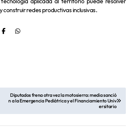
ecnología aplicada al territorio puede resolver
construir redes productivas inclusivas.
Diputados frena otra vez la motosierra: media sanció
n a la Emergencia Pediátrica y el Financiamiento Univ
ersitario