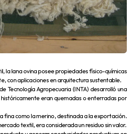
te, con aplicaciones en arquitectura sustentable.
l de Tecnología Agropecuaria (INTA) desarrolló una
e históricamente eran quemadas o enterradas por
a fina como la merino, destinada a la exportación.
cado textil, era considerada un residuo sin valor.
subproducto y generar oportunidades productivas en