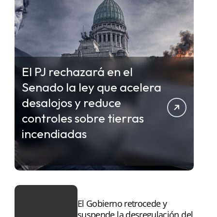
El PJ rechazará en el
Senado la ley que acelera
desalojos y reduce
controles sobre tierras
incendiadas
El Gobierno retrocede y
suspende la desregulación del