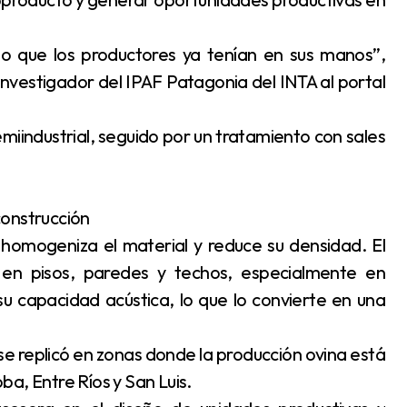
o que los productores ya tenían en sus manos”,
 investigador del IPAF Patagonia del INTA al portal
iindustrial, seguido por un tratamiento con sales
construcción
homogeniza el material y reduce su densidad. El
e en pisos, paredes y techos, especialmente en
 capacidad acústica, lo que lo convierte en una
e replicó en zonas donde la producción ovina está
a, Entre Ríos y San Luis.