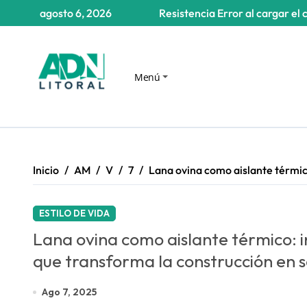
Saltar
agosto 6, 2026
Resistencia
Error al cargar el 
al
contenido
Menú
Inicio
AM
V
7
Lana ovina como aislante térmic
ESTILO DE VIDA
Lana ovina como aislante térmico: 
que transforma la construcción en 
Ago 7, 2025