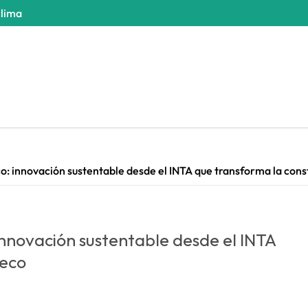
clima
o: innovación sustentable desde el INTA que transforma la cons
innovación sustentable desde el INTA
seco