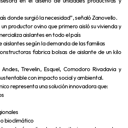
asesora en el diseño de unidades productivas y
ís donde surgió la necesidad”, señaló Zanovello.
 un productor ovino que primero aisló su vivienda y
rcializa aislantes en todo el país
 aislantes según la demanda de las familias
nstructoras fabrica bolsas de aislante de un kilo
s Andes, Trevelin, Esquel, Comodoro Rivadavia y
ustentable con impacto social y ambiental.
rmico representa una solución innovadora que:
os
gionales
o bioclimático