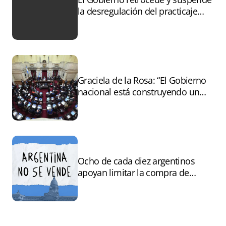
la desregulación del practicaje
tras el paro
Graciela de la Rosa: “El Gobierno
nacional está construyendo un
andamiaje legal para entregar la
Argentina a capitales extranjeros”
Ocho de cada diez argentinos
apoyan limitar la compra de
tierras por extranjeros