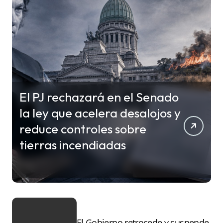
El PJ rechazará en el Senado
la ley que acelera desalojos y
reduce controles sobre
tierras incendiadas
El Gobierno retrocede y suspende