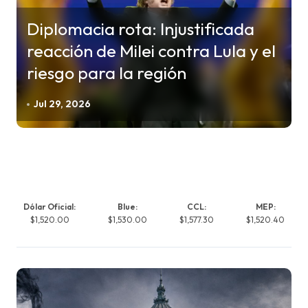
Diplomacia rota: Injustificada
reacción de Milei contra Lula y el
riesgo para la región
Jul 29, 2026
Dólar Oficial:
Blue:
CCL:
MEP:
$1,520.00
$1,530.00
$1,577.30
$1,520.40