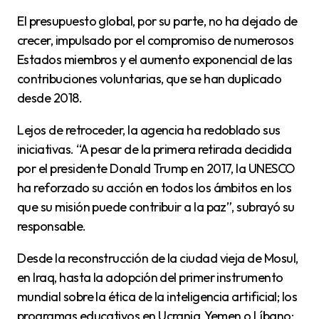
El presupuesto global, por su parte, no ha dejado de
crecer, impulsado por el compromiso de numerosos
Estados miembros y el aumento exponencial de las
contribuciones voluntarias, que se han duplicado
desde 2018.
Lejos de retroceder, la agencia ha redoblado sus
iniciativas. “A pesar de la primera retirada decidida
por el presidente Donald Trump en 2017, la UNESCO
ha reforzado su acción en todos los ámbitos en los
que su misión puede contribuir a la paz”, subrayó su
responsable.
Desde la reconstrucción de la ciudad vieja de Mosul,
en Iraq, hasta la adopción del primer instrumento
mundial sobre la ética de la inteligencia artificial; los
programas educativos en Ucrania, Yemen o Líbano;