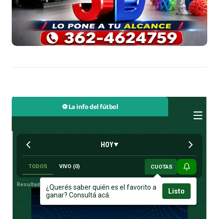
⚽ La info del fútbol