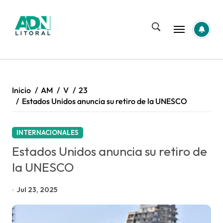
Saltar
al
contenido
Inicio
AM
V
23
Estados Unidos anuncia su retiro de la UNESCO
INTERNACIONALES
Estados Unidos anuncia su retiro de
la UNESCO
Jul 23, 2025