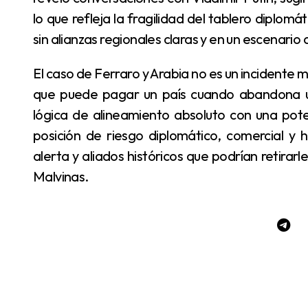
lo que refleja la fragilidad del tablero diplomát
sin alianzas regionales claras y en un escenari
El caso de Ferraro y Arabia no es un incidente menor ni aislado. Es la expresión concreta del precio
que puede pagar un país cuando abandona una
lógica de alineamiento absoluto con una pote
posición de riesgo diplomático, comercial 
alerta y aliados históricos que podrían retirar
Malvinas.