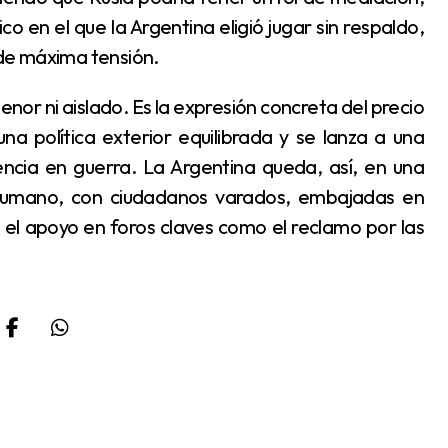
ico en el que la Argentina eligió jugar sin respaldo,
o de máxima tensión.
 política exterior equilibrada y se lanza a una
ncia en guerra. La Argentina queda, así, en una
y humano, con ciudadanos varados, embajadas en
le el apoyo en foros claves como el reclamo por las