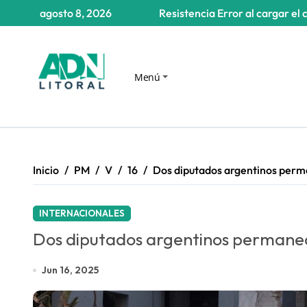
Saltar
agosto 8, 2026
Resistencia
Error al cargar el 
al
contenido
Menú
Inicio
PM
V
16
Dos diputados argentinos perm
INTERNACIONALES
Dos diputados argentinos permanec
Jun 16, 2025