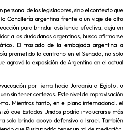
la Cancillería argentina frente a un viaje de alto
eacción para brindar asistencia efectiva, deja en
uidar a los ciudadanos argentinos, busca afirmarse
ático. El traslado de la embajada argentina a
bía prometido lo contrario en el Senado, no solo
que agravó la exposición de Argentina en el actual
guen sin tener certezas. Este nivel de improvisación
ta. Mientras tanto, en el plano internacional, el
izó que Estados Unidos podría involucrarse más
ra solo brinda apoyo defensivo a Israel. También
riendo que Rusia podría tener un rol de mediación,