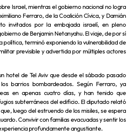
imiliano Ferraro, de la Coalición Cívica, y Damián
cto invitados por la embajada israelí, en pleno
gobierno de Benjamin Netanyahu. El viaje, de por sí
a política, terminó exponiendo la vulnerabilidad de
ilitar previsible y advertida por múltiples actores
los barrios bombardeados. Según Ferraro, ya
reas en apenas cuatro días, y han tenido que
gios subterráneos del edificio. El diputado relató
y que, luego del estruendo de los misiles, se espera
uardo. Convivir con familias evacuadas y sentir los
a experiencia profundamente angustiante.