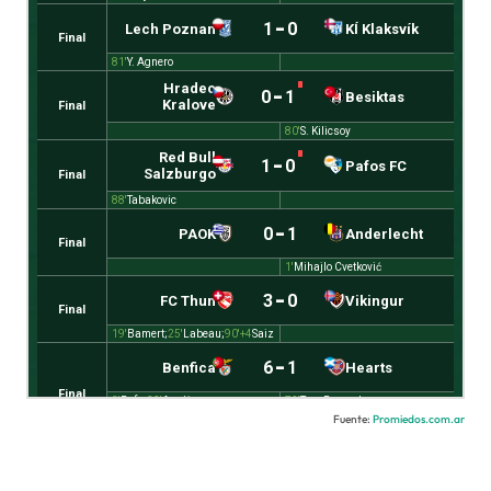
Fuente:
Promiedos.com.ar