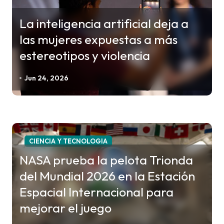
a
La inteligencia artificial deja a
s
las mujeres expuestas a más
estereotipos y violencia
Jun 24, 2026
CIENCIA Y TECNOLOGIA
NASA prueba la pelota Trionda
del Mundial 2026 en la Estación
Espacial Internacional para
mejorar el juego