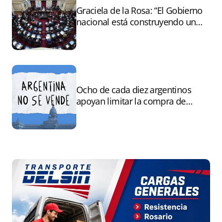
Graciela de la Rosa: “El Gobierno
nacional está construyendo un
andamiaje legal para entregar la
Argentina a capitales extranjeros”
Ocho de cada diez argentinos
apoyan limitar la compra de
tierras por extranjeros