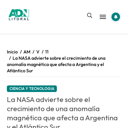
Saltar
al
contenido
Inicio
AM
V
11
La NASA advierte sobre el crecimiento de una
anomalía magnética que afecta a Argentina y el
Atlántico Sur
CIENCIA Y TECNOLOGIA
La NASA advierte sobre el
crecimiento de una anomalía
magnética que afecta a Argentina
y el Atlántico Sur