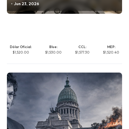
Jun 23, 2026
Dólar Oficial:
Blue:
CCL:
MEP:
$1,520.00
$1,530.00
$1,577.30
$1,520.40