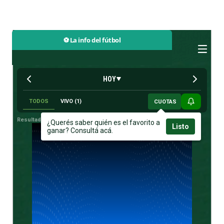
⚽ La info del fútbol