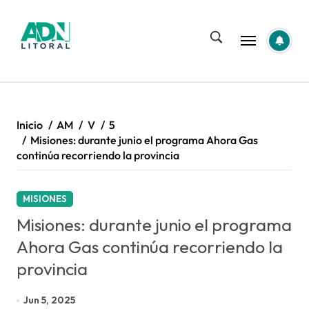
Saltar
al
contenido
Inicio
AM
V
5
Misiones: durante junio el programa Ahora Gas
continúa recorriendo la provincia
MISIONES
Misiones: durante junio el programa
Ahora Gas continúa recorriendo la
provincia
Jun 5, 2025