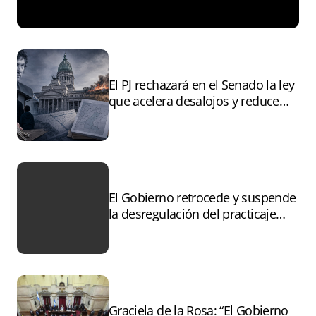
El PJ rechazará en el Senado la ley
que acelera desalojos y reduce
controles sobre tierras
incendiadas
El Gobierno retrocede y suspende
la desregulación del practicaje
tras el paro
Graciela de la Rosa: “El Gobierno