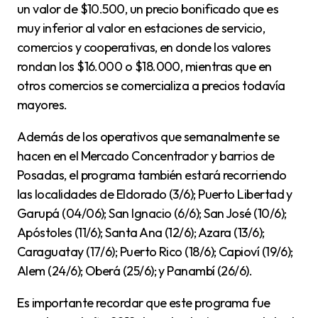
un valor de $10.500, un precio bonificado que es
muy inferior al valor en estaciones de servicio,
comercios y cooperativas, en donde los valores
rondan los $16.000 o $18.000, mientras que en
otros comercios se comercializa a precios todavía
mayores.
Además de los operativos que semanalmente se
hacen en el Mercado Concentrador y barrios de
Posadas, el programa también estará recorriendo
las localidades de Eldorado (3/6); Puerto Libertad y
Garupá (04/06); San Ignacio (6/6); San José (10/6);
Apóstoles (11/6); Santa Ana (12/6); Azara (13/6);
Caraguatay (17/6); Puerto Rico (18/6); Capioví (19/6);
Alem (24/6); Oberá (25/6); y Panambí (26/6).
Es importante recordar que este programa fue