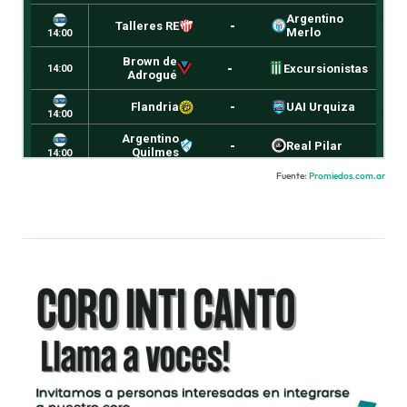
Fuente:
Promiedos.com.ar