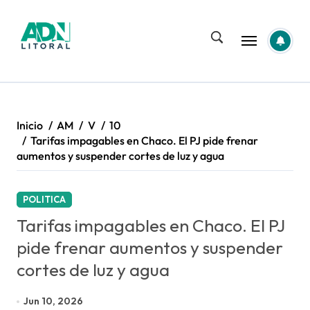
Saltar
al
contenido
Inicio
AM
V
10
Tarifas impagables en Chaco. El PJ pide frenar
aumentos y suspender cortes de luz y agua
POLITICA
Tarifas impagables en Chaco. El PJ
pide frenar aumentos y suspender
cortes de luz y agua
Jun 10, 2026