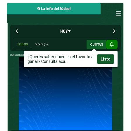
⚽ La info del fútbol