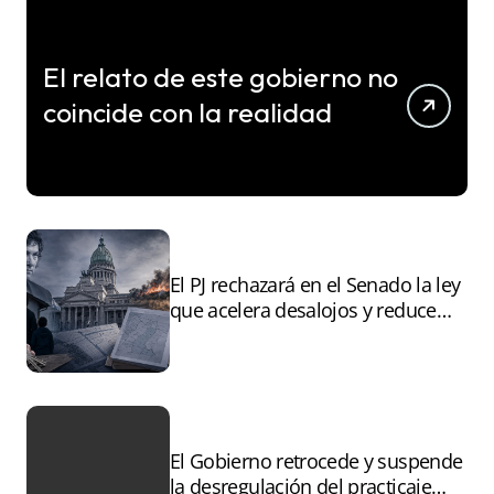
El relato de este gobierno no
coincide con la realidad
El PJ rechazará en el Senado la ley
que acelera desalojos y reduce
controles sobre tierras
incendiadas
El Gobierno retrocede y suspende
la desregulación del practicaje