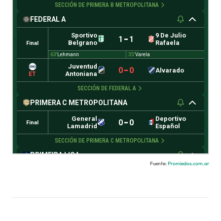
Fuente:
Promiedos.com.ar