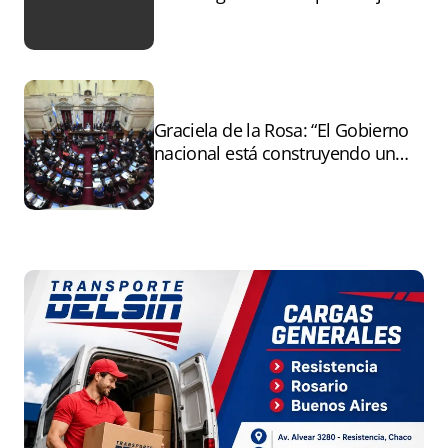
tras el paro
Graciela de la Rosa: “El Gobierno
nacional está construyendo un
andamiaje legal para entregar la
Argentina a capitales extranjeros”