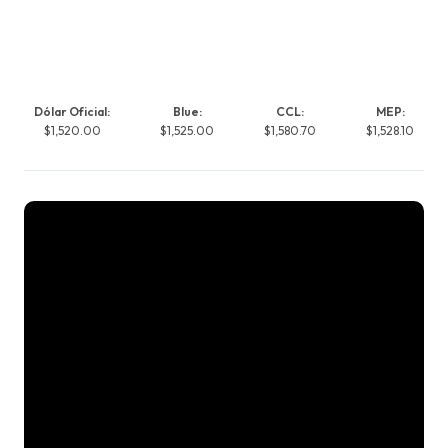
Dólar Oficial:
Blue:
CCL:
MEP:
$1,520.00
$1,525.00
$1,580.70
$1,528.10