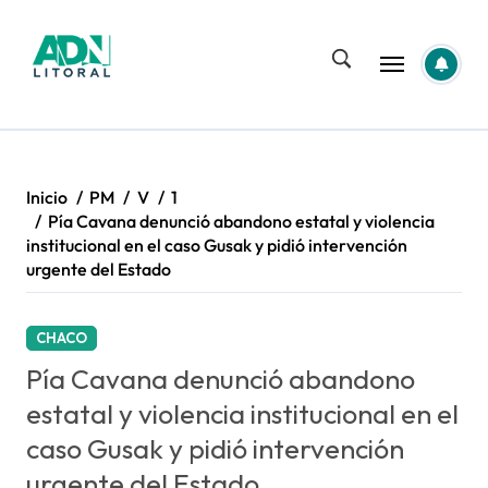
Saltar
al
contenido
Inicio
PM
V
1
Pía Cavana denunció abandono estatal y violencia
institucional en el caso Gusak y pidió intervención
urgente del Estado
CHACO
Pía Cavana denunció abandono
estatal y violencia institucional en el
caso Gusak y pidió intervención
urgente del Estado