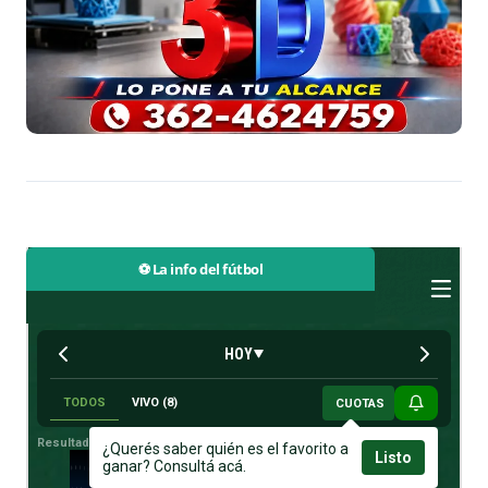
⚽ La info del fútbol