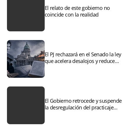
El relato de este gobierno no
coincide con la realidad
El PJ rechazará en el Senado la ley
que acelera desalojos y reduce
controles sobre tierras
incendiadas
El Gobierno retrocede y suspende
la desregulación del practicaje
tras el paro