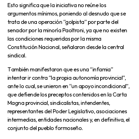
Esto significa que la iniciativa no reúne los
argumentos mínimos, poniendo al desnudo que se
trata de una operación “golpista” por parte del
senador por la minoría Paoltroni, ya que no existen
las condiciones requeridas por la misma
Constitución Nacional, señalaron desde la central
sindical.
También manifestaron que es una “infamia”
intentar ir contra “la propia autonomía provincial”,
ante lo cual, se unieron en “un apoyo incondicional”,
que defiende los preceptos contenidos en la Carta
Magna provincial, sindicalistas, intendentes,
representantes del Poder Legislativo, asociaciones
intermedias, entidades nacionales y, en definitiva, el
conjunto del pueblo formoseño.