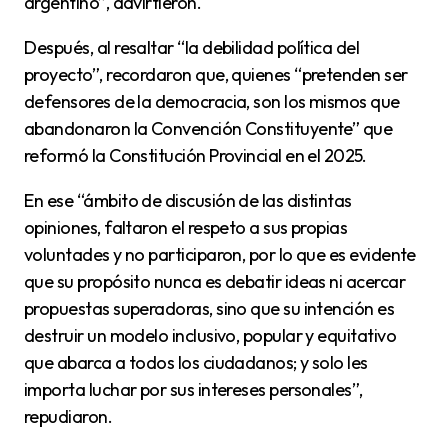
argentino”, advirtieron.
Después, al resaltar “la debilidad política del
proyecto”, recordaron que, quienes “pretenden ser
defensores de la democracia, son los mismos que
abandonaron la Convención Constituyente” que
reformó la Constitución Provincial en el 2025.
En ese “ámbito de discusión de las distintas
opiniones, faltaron el respeto a sus propias
voluntades y no participaron, por lo que es evidente
que su propósito nunca es debatir ideas ni acercar
propuestas superadoras, sino que su intención es
destruir un modelo inclusivo, popular y equitativo
que abarca a todos los ciudadanos; y solo les
importa luchar por sus intereses personales”,
repudiaron.