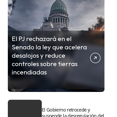
El PJ rechazará en el
Senado la ley que acelera
desalojos y reduce
controles sobre tierras
incendiadas
El Gobierno retrocede y
suspende la desregulación del