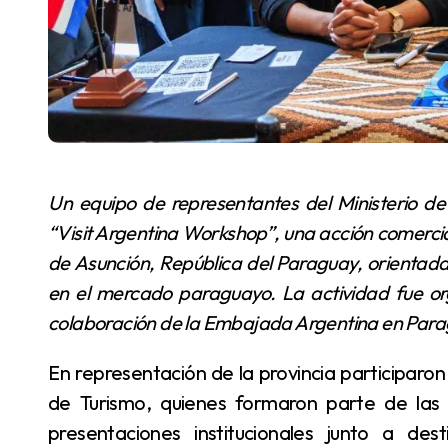
Un equipo de representantes del Ministerio de Turismo de la provincia de Formosa participó del
“Visit Argentina Workshop”, una acción comercial
de Asunción, República del Paraguay, orientada 
en el mercado paraguayo. La actividad fue or
colaboración de la Embajada Argentina en Para
En representación de la provincia participaron integrantes del Área de Promoción del Ministerio
de Turismo, quienes formaron parte de las
presentaciones institucionales junto a dest