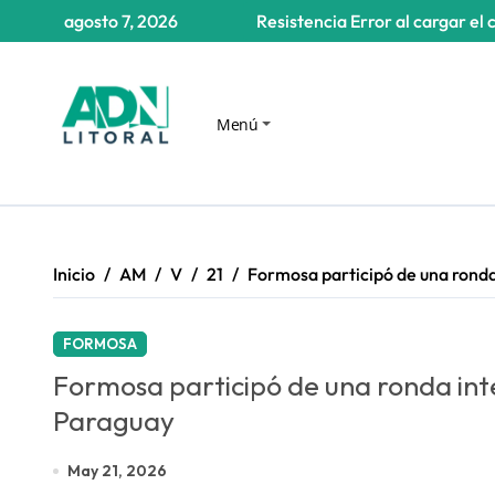
Saltar
agosto 7, 2026
Resistencia
Error al cargar el 
al
contenido
Menú
Inicio
AM
V
21
Formosa participó de una ronda
FORMOSA
Formosa participó de una ronda int
Paraguay
May 21, 2026