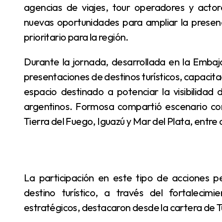
agencias de viajes, tour operadores y acto
nuevas oportunidades para ampliar la presenc
prioritario para la región.
Durante la jornada, desarrollada en la Embajada Argentina en Paraguay, se llevaron adelante
presentaciones de destinos turísticos, capacita
espacio destinado a potenciar la visibilidad d
argentinos. Formosa compartió escenario con
Tierra del Fuego, Iguazú y Mar del Plata, entre 
La participación en este tipo de acciones permite continuar posicionando a Formosa como
destino turístico, a través del fortaleci
estratégicos, destacaron desde la cartera de Tu