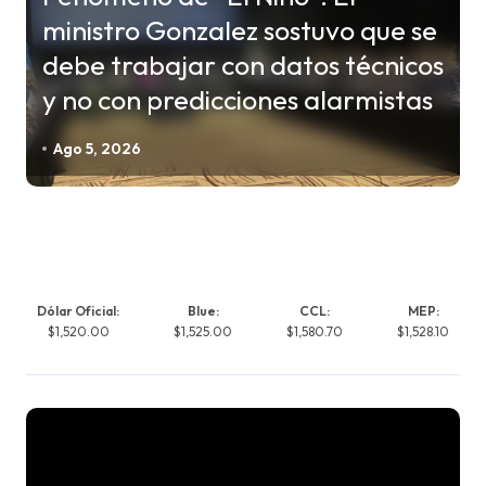
ministro Gonzalez sostuvo que se
debe trabajar con datos técnicos
y no con predicciones alarmistas
Ago 5, 2026
Dólar Oficial:
Blue:
CCL:
MEP:
$1,520.00
$1,525.00
$1,580.70
$1,528.10