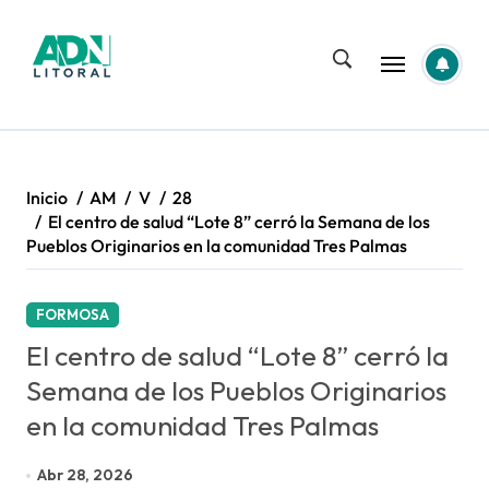
Saltar
al
contenido
Inicio
AM
V
28
El centro de salud “Lote 8” cerró la Semana de los
Pueblos Originarios en la comunidad Tres Palmas
FORMOSA
El centro de salud “Lote 8” cerró la
Semana de los Pueblos Originarios
en la comunidad Tres Palmas
Abr 28, 2026