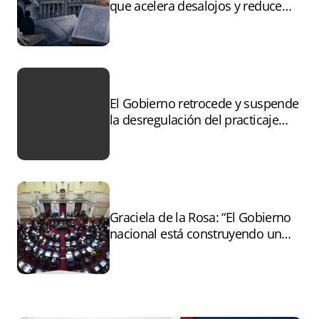
que acelera desalojos y reduce
controles sobre tierras
incendiadas
El Gobierno retrocede y suspende
la desregulación del practicaje
tras el paro
Graciela de la Rosa: “El Gobierno
nacional está construyendo un
andamiaje legal para entregar la
Argentina a capitales extranjeros”