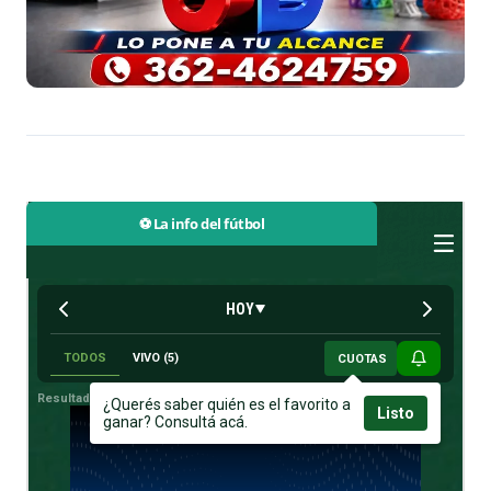
⚽ La info del fútbol