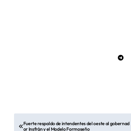
N
Fuerte respaldo de intendentes del oeste al gobernad
or Insfrán y el Modelo Formoseño