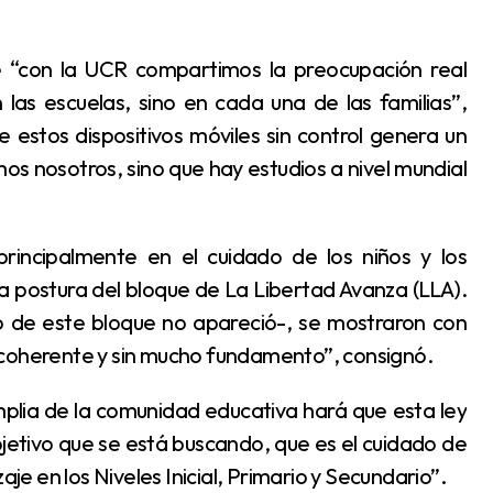
las escuelas, sino en cada una de las familias”,
estos dispositivos móviles sin control genera un
os nosotros, sino que hay estudios a nivel mundial
a postura del bloque de La Libertad Avanza (LLA).
do de este bloque no apareció-, se mostraron con
ncoherente y sin mucho fundamento”, consignó.
bjetivo que se está buscando, que es el cuidado de
aje en los Niveles Inicial, Primario y Secundario”.