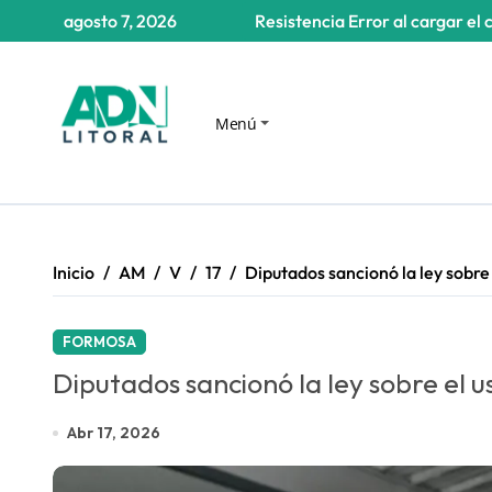
Saltar
agosto 7, 2026
Resistencia
Error al cargar el 
al
contenido
Menú
Inicio
AM
V
17
Diputados sancionó la ley sobre 
FORMOSA
Diputados sancionó la ley sobre el u
Abr 17, 2026