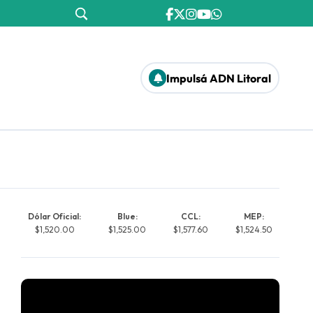
Impulsá ADN Litoral
Dólar Oficial:
Blue:
CCL:
MEP:
$1,520.00
$1,525.00
$1,577.60
$1,524.50