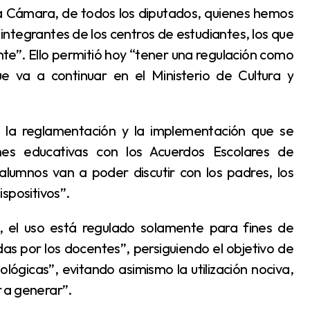
integrantes de los centros de estudiantes, los que
e”. Ello permitió hoy “tener una regulación como
 va a continuar en el Ministerio de Cultura y
ones educativas con los Acuerdos Escolares de
lumnos van a poder discutir con los padres, los
ispositivos”.
as por los docentes”, persiguiendo el objetivo de
ógicas”, evitando asimismo la utilización nociva,
 a generar”.