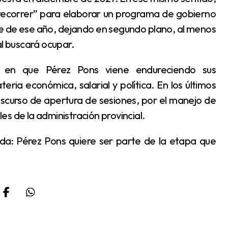
y recorrer” para elaborar un programa de gobierno
re de ese año, dejando en segundo plano, al menos
al buscará ocupar.
eria económica, salarial y política. En los últimos
scurso de apertura de sesiones, por el manejo de
les de la administración provincial.