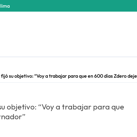
clima
fijó su objetivo: “Voy a trabajar para que en 600 días Zdero de
su objetivo: “Voy a trabajar para que
ernador”