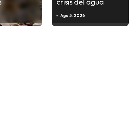
s
crisis del agua
Ago 5, 2026