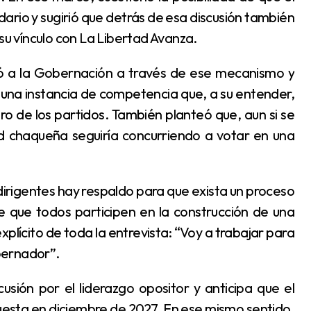
ndario y sugirió que detrás de esa discusión también
 su vínculo con La Libertad Avanza.
r una instancia de competencia que, a su entender,
tro de los partidos. También planteó que, aun si se
ad chaqueña seguiría concurriendo a votar en una
 que todos participen en la construcción de una
xplícito de toda la entrevista: “Voy a trabajar para
bernador”.
esta en diciembre de 2027. En ese mismo sentido,