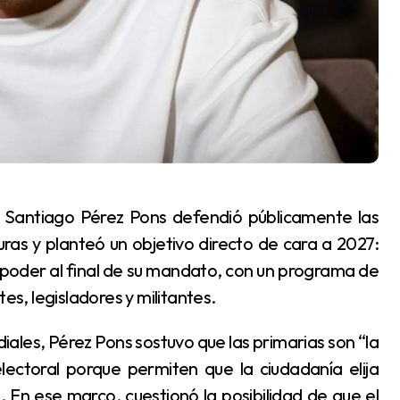
s y planteó un objetivo directo de cara a 2027:
 poder al final de su mandato, con un programa de
es, legisladores y militantes.
ectoral porque permiten que la ciudadanía elija
. En ese marco, cuestionó la posibilidad de que el