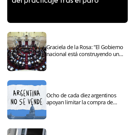
del practicaje tras el paro
Graciela de la Rosa: “El Gobierno
nacional está construyendo un
andamiaje legal para entregar la
Argentina a capitales extranjeros”
Ocho de cada diez argentinos
apoyan limitar la compra de
tierras por extranjeros