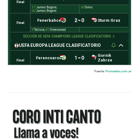
Fuente:
Promiedos.com.ar