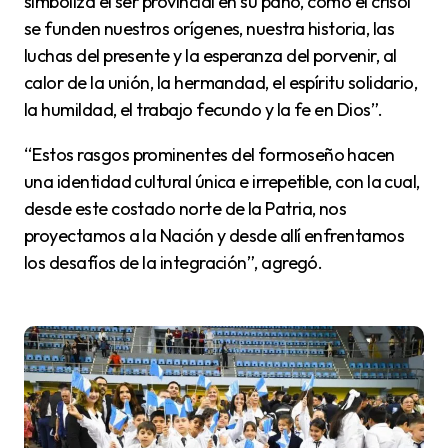
simboliza el ser provincial en su paño, como el crisol
se funden nuestros orígenes, nuestra historia, las
luchas del presente y la esperanza del porvenir, al
calor de la unión, la hermandad, el espíritu solidario,
la humildad, el trabajo fecundo y la fe en Dios”.
“Estos rasgos prominentes del formoseño hacen
una identidad cultural única e irrepetible, con la cual,
desde este costado norte de la Patria, nos
proyectamos a la Nación y desde allí enfrentamos
los desafíos de la integración”, agregó.