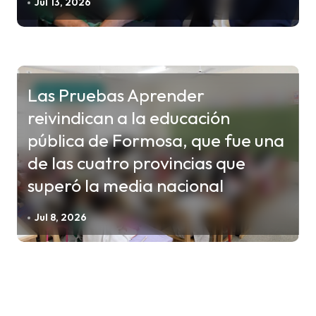
Jul 13, 2026
Las Pruebas Aprender
EDUCACIÓN
reivindican a la educación
pública de Formosa, que fue una
de las cuatro provincias que
superó la media nacional
Jul 8, 2026