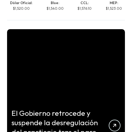
Dólar Oficial:
Blue:
CCL:
MEP:
$1,520.00
$1,540.00
$1,576.10
$1,523.00
El Gobierno retrocede y
suspende la desregulación