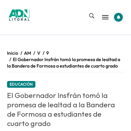
Saltar
al
contenido
Inicio
AM
V
9
El Gobernador Insfrán tomó la promesa de lealtad a
la Bandera de Formosa a estudiantes de cuarto grado
EDUCACIÓN
El Gobernador Insfrán tomó la
promesa de lealtad a la Bandera
de Formosa a estudiantes de
cuarto grado