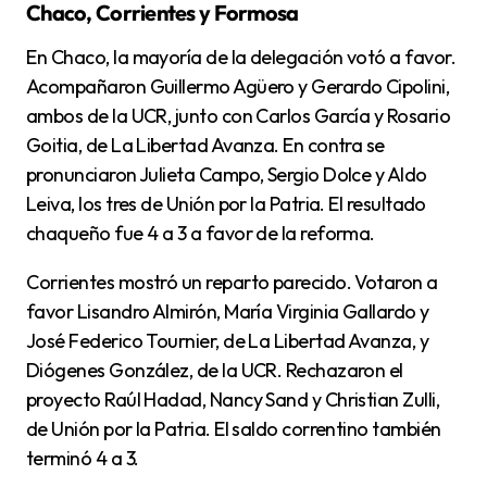
Chaco, Corrientes y Formosa
En Chaco, la mayoría de la delegación votó a favor.
Acompañaron Guillermo Agüero y Gerardo Cipolini,
ambos de la UCR, junto con Carlos García y Rosario
Goitia, de La Libertad Avanza. En contra se
pronunciaron Julieta Campo, Sergio Dolce y Aldo
Leiva, los tres de Unión por la Patria. El resultado
chaqueño fue 4 a 3 a favor de la reforma.
Corrientes mostró un reparto parecido. Votaron a
favor Lisandro Almirón, María Virginia Gallardo y
José Federico Tournier, de La Libertad Avanza, y
Diógenes González, de la UCR. Rechazaron el
proyecto Raúl Hadad, Nancy Sand y Christian Zulli,
de Unión por la Patria. El saldo correntino también
terminó 4 a 3.