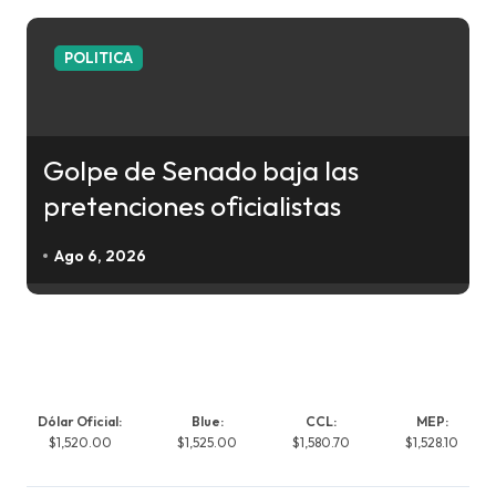
POLITICA
Golpe de Senado baja las
pretenciones oficialistas
Ago 6, 2026
Dólar Oficial:
Blue:
CCL:
MEP:
$1,520.00
$1,525.00
$1,580.70
$1,528.10