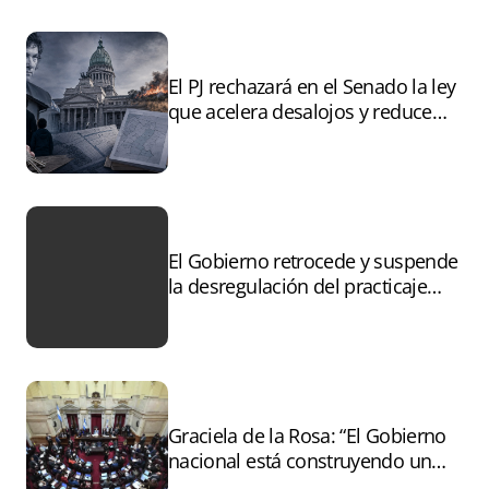
El PJ rechazará en el Senado la ley
que acelera desalojos y reduce
controles sobre tierras
incendiadas
El Gobierno retrocede y suspende
la desregulación del practicaje
tras el paro
Graciela de la Rosa: “El Gobierno
nacional está construyendo un
andamiaje legal para entregar la