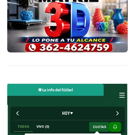
⚽ La info del fútbol