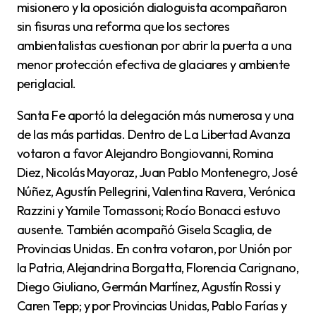
misionero y la oposición dialoguista acompañaron
sin fisuras una reforma que los sectores
ambientalistas cuestionan por abrir la puerta a una
menor protección efectiva de glaciares y ambiente
periglacial.
Santa Fe aportó la delegación más numerosa y una
de las más partidas. Dentro de La Libertad Avanza
votaron a favor Alejandro Bongiovanni, Romina
Diez, Nicolás Mayoraz, Juan Pablo Montenegro, José
Núñez, Agustín Pellegrini, Valentina Ravera, Verónica
Razzini y Yamile Tomassoni; Rocío Bonacci estuvo
ausente. También acompañó Gisela Scaglia, de
Provincias Unidas. En contra votaron, por Unión por
la Patria, Alejandrina Borgatta, Florencia Carignano,
Diego Giuliano, Germán Martínez, Agustín Rossi y
Caren Tepp; y por Provincias Unidas, Pablo Farías y