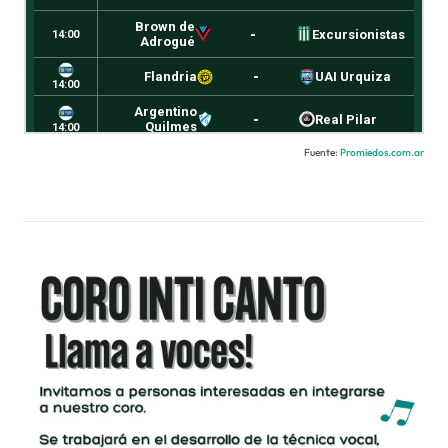
Fuente:
Promiedos.com.ar