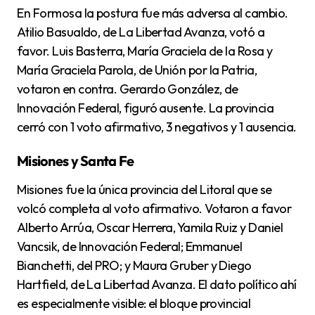
En Formosa la postura fue más adversa al cambio.
Atilio Basualdo, de La Libertad Avanza, votó a
favor. Luis Basterra, María Graciela de la Rosa y
María Graciela Parola, de Unión por la Patria,
votaron en contra. Gerardo González, de
Innovación Federal, figuró ausente. La provincia
cerró con 1 voto afirmativo, 3 negativos y 1 ausencia.
Misiones y Santa Fe
Misiones fue la única provincia del Litoral que se
volcó completa al voto afirmativo. Votaron a favor
Alberto Arrúa, Oscar Herrera, Yamila Ruiz y Daniel
Vancsik, de Innovación Federal; Emmanuel
Bianchetti, del PRO; y Maura Gruber y Diego
Hartfield, de La Libertad Avanza. El dato político ahí
es especialmente visible: el bloque provincial