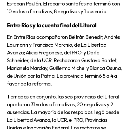
Esteban Paulón. El reparto santafesino terminó con
10 votos afirmativos, 8 negativos y 1 ausencia.
Entre Ríos y la cuenta final del Litoral
En Entre Ríos acompañaron Beltrán Benedit, Andrés
Laumann y Francisco Morchio, de La Libertad
Avanza; Alicia Fregonese, del PRO; y Darío
Schneider, de la UCR. Rechazaron Gustavo Bordet,
Marianela Marclay, Guillermo Michel y Blanca Osuna,
de Unión por la Patria. La provincia terminó 5 a 4 a
favor de la reforma.
Tomadas en conjunto, las seis provincias del Litoral
aportaron 31 votos afirmativos, 20 negativos y 2
ausencias. La mayoría de los respaldos llegó desde
La Libertad Avanza, la UCR, el PRO, Provincias
Unidas e Innovación Federal. Los rechazos se