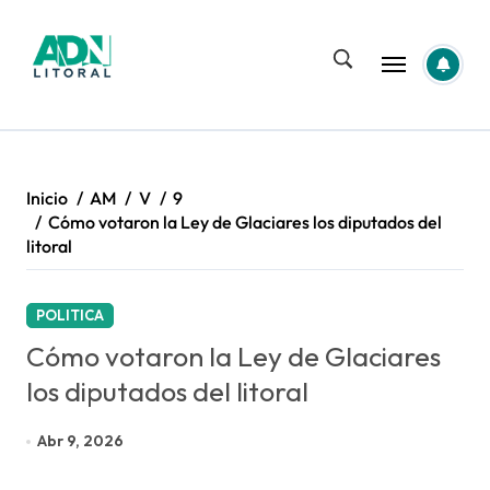
Saltar
al
contenido
Inicio
AM
V
9
Cómo votaron la Ley de Glaciares los diputados del
litoral
POLITICA
Cómo votaron la Ley de Glaciares
los diputados del litoral
Abr 9, 2026