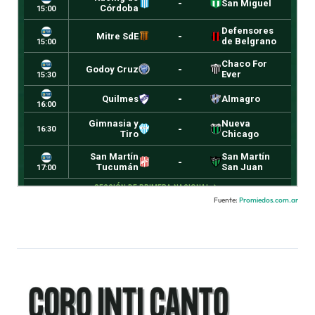
Fuente:
Promiedos.com.ar