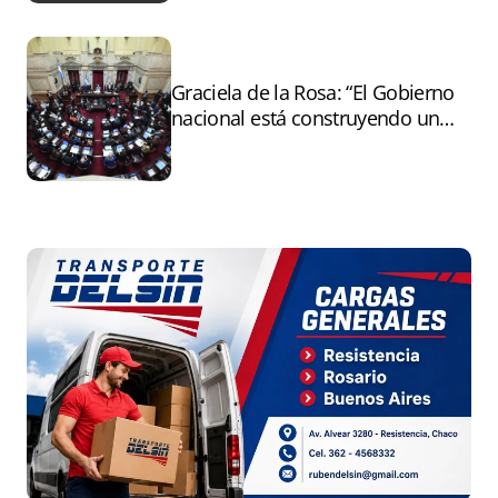
Graciela de la Rosa: “El Gobierno
nacional está construyendo un
andamiaje legal para entregar la
Argentina a capitales extranjeros”