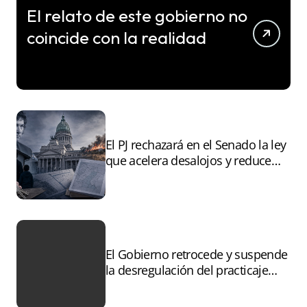
El relato de este gobierno no
coincide con la realidad
El PJ rechazará en el Senado la ley
que acelera desalojos y reduce
controles sobre tierras
incendiadas
El Gobierno retrocede y suspende
la desregulación del practicaje
tras el paro