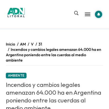
Saltar
al
contenido
Inicio
AM
V
31
Incendios y cambios legales amenazan 64.000 ha en
Argentina poniendo entre las cuerdas al medio
ambiente
AMBIENTE
Incendios y cambios legales
amenazan 64.000 ha en Argentina
poniendo entre las cuerdas al
medio ambiente