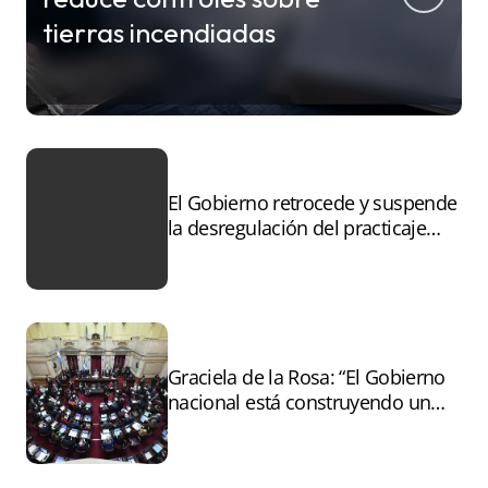
tierras incendiadas
El Gobierno retrocede y suspende
la desregulación del practicaje
tras el paro
Graciela de la Rosa: “El Gobierno
nacional está construyendo un
andamiaje legal para entregar la
Argentina a capitales extranjeros”