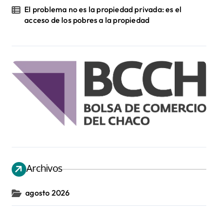
El problema no es la propiedad privada: es el
acceso de los pobres a la propiedad
Archivos
agosto 2026