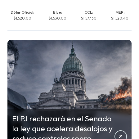
Dólar Oficial:
Blue:
CCL:
MEP:
$1,520.00
$1,530.00
$1,577.30
$1,520.40
El PJ rechazará en el Senado
la ley que acelera desalojos y
reduce controles sobre