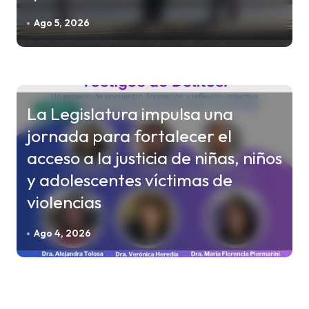
Ago 5, 2026
La Legislatura impulsa una
CHACO
jornada para fortalecer el
acceso a la justicia de niñas, niños
y adolescentes víctimas de
violencias
Ago 4, 2026