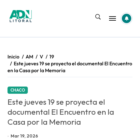
Saltar
al
contenido
Inicio
AM
V
19
Este jueves 19 se proyecta el documental El Encuentro
en la Casa por la Memoria
CHACO
Este jueves 19 se proyecta el
documental El Encuentro en la
Casa por la Memoria
Mar 19, 2026