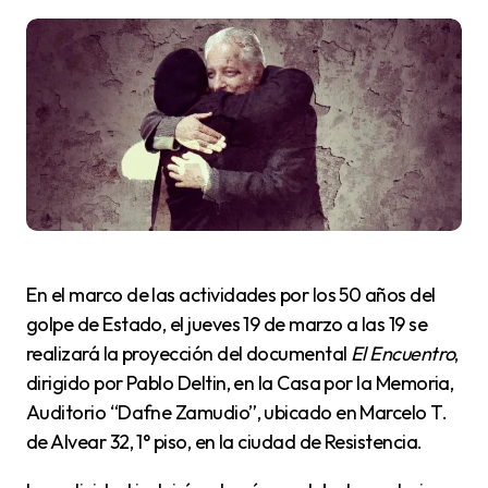
En el marco de las actividades por los 50 años del
golpe de Estado, el jueves 19 de marzo a las 19 se
realizará la proyección del documental
El Encuentro
,
dirigido por Pablo Deltin, en la Casa por la Memoria,
Auditorio “Dafne Zamudio”, ubicado en Marcelo T.
de Alvear 32, 1° piso, en la ciudad de Resistencia.