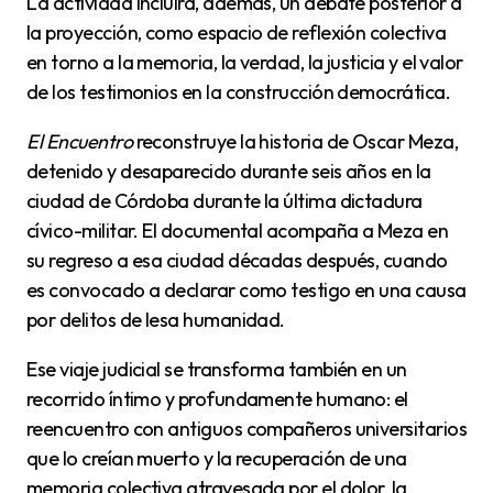
La actividad incluirá, además, un debate posterior a
la proyección, como espacio de reflexión colectiva
en torno a la memoria, la verdad, la justicia y el valor
de los testimonios en la construcción democrática.
El Encuentro
reconstruye la historia de Oscar Meza,
detenido y desaparecido durante seis años en la
ciudad de Córdoba durante la última dictadura
cívico-militar. El documental acompaña a Meza en
su regreso a esa ciudad décadas después, cuando
es convocado a declarar como testigo en una causa
por delitos de lesa humanidad.
Ese viaje judicial se transforma también en un
recorrido íntimo y profundamente humano: el
reencuentro con antiguos compañeros universitarios
que lo creían muerto y la recuperación de una
memoria colectiva atravesada por el dolor, la