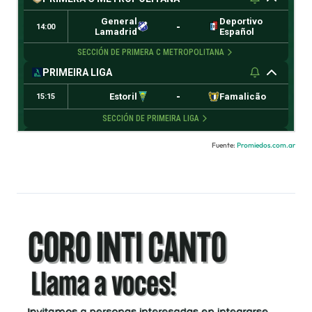
Fuente:
Promiedos.com.ar