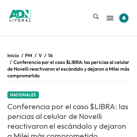
Saltar
al
contenido
Inicio
PM
V
16
Conferencia por el caso $LIBRA: las pericias al celular
de Novelli reactivaron el escándalo y dejaron a Milei más
comprometido
NACIONALES
Conferencia por el caso $LIBRA: las
pericias al celular de Novelli
reactivaron el escándalo y dejaron
a Milei más comprometido