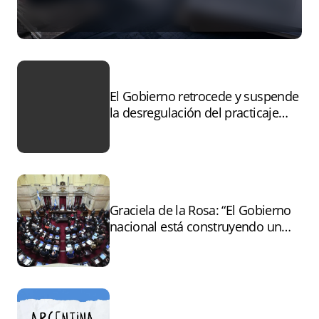
El Gobierno retrocede y suspende
la desregulación del practicaje
tras el paro
Graciela de la Rosa: “El Gobierno
nacional está construyendo un
andamiaje legal para entregar la
Argentina a capitales extranjeros”