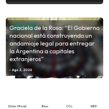
Graciela de la Rosa: “El Gobierno
NACIONALES
nacional está construyendo un
andamiaje legal para entregar
la Argentina a capitales
extranjeros”
Ago 2, 2026
Dólar Oficial:
Blue:
CCL:
MEP: