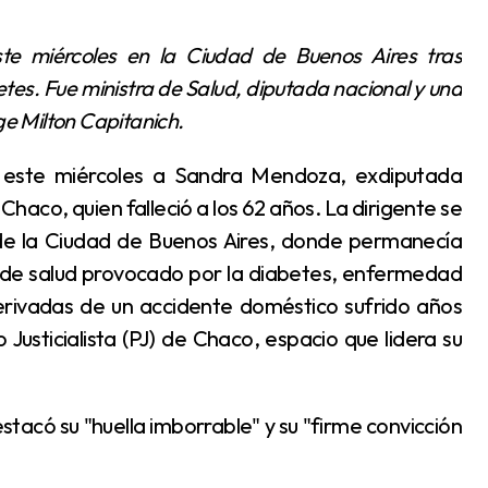
es. Fue ministra de Salud, diputada nacional y una
ge Milton Capitanich.
Chaco, quien falleció a los 62 años. La dirigente se
 de la Ciudad de Buenos Aires, donde permanecía
 de salud provocado por la diabetes, enfermedad
erivadas de un accidente doméstico sufrido años
 Justicialista (PJ) de Chaco, espacio que lidera su