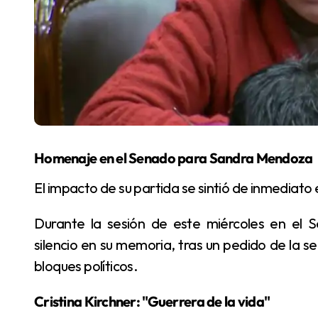
Homenaje en el Senado para Sandra Mendoza
El impacto de su partida se sintió de inmediato
Durante la sesión de este miércoles en el Senado, los legisladores guardaron un minuto de
silencio en su memoria, tras un pedido de la sen
bloques políticos.
Cristina Kirchner: "Guerrera de la vida"