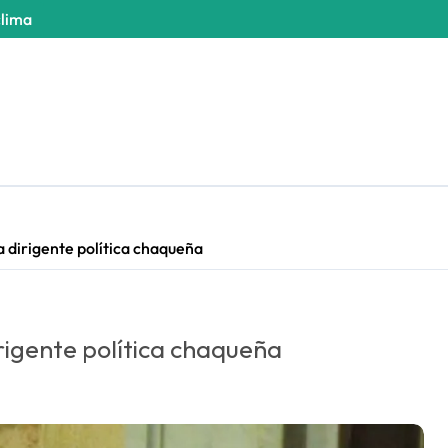
clima
 dirigente política chaqueña
rigente política chaqueña