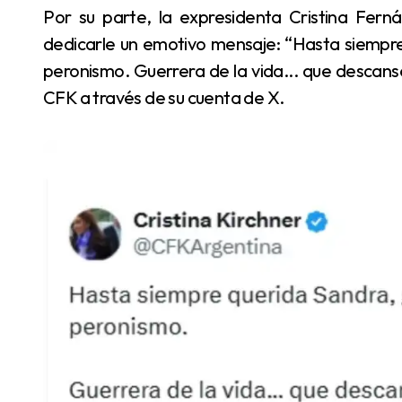
Por su parte, la expresidenta Cristina Fernández de Kirchner utilizó sus redes sociales para
dedicarle un emotivo mensaje: “Hasta siempre
peronismo. Guerrera de la vida... que descanse
CFK a través de su cuenta de X.