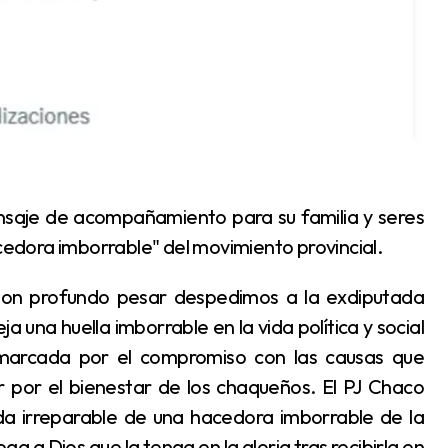
dora imborrable" del movimiento provincial.
una huella imborrable en la vida política y social
o marcada por el compromiso con las causas que
r por el bienestar de los chaqueños. El PJ Chaco
da irreparable de una hacedora imborrable de la
ga a Dios que la tenga en la gloria tras recibirla en