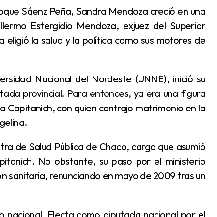
Guillermo Estergidio Mendoza, exjuez del Superior
la eligió la salud y la política como sus motores de
ada provincial. Para entonces, ya era una figura
 a Capitanich, con quien contrajo matrimonio en la
gelina.
tanich. No obstante, su paso por el ministerio
ón sanitaria, renunciando en mayo de 2009 tras un