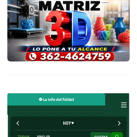
⚽ La info del fútbol