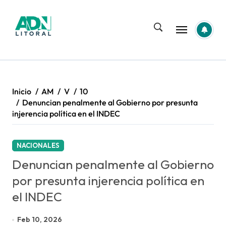
Saltar
al
contenido
Inicio
AM
V
10
Denuncian penalmente al Gobierno por presunta
injerencia política en el INDEC
NACIONALES
Denuncian penalmente al Gobierno
por presunta injerencia política en
el INDEC
Feb 10, 2026