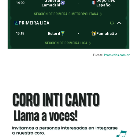
Fuente:
Promiedos.com.ar