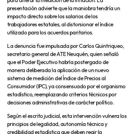
para alterar la medición de la inflación. La
presentación advierte que la maniobra tendría un
impacto directo sobre los salarios de los
trabajadores estatales, al distorsionar el índice
utilizado para los acuerdos paritarios.
La denuncia fue impulsada por Carlos Quintriqueo,
secretario general de ATE Neuquén, quien señaló
que el Poder Ejecutivo habría postergado de
manera deliberada la aplicación de un nuevo
sistema de medición del Índice de Precios al
Consumidor (IPC), ya consensuado por el organismo
estadístico, reemplazando criterios técnicos por
decisiones administrativas de carácter político.
Según el escrito judicial, esta intervención vulnera los
principios de legalidad, autonomía técnica y
credibilidad estadística que deben regir la