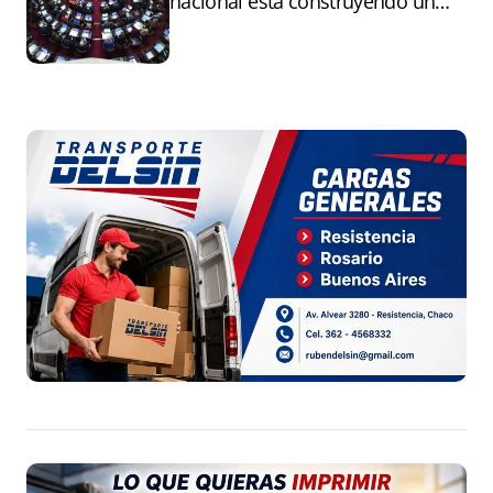
nacional está construyendo un
andamiaje legal para entregar la
Argentina a capitales extranjeros”