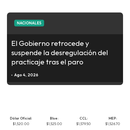
NACIONALES
El Gobierno retrocede y
suspende la desregulación del
practicaje tras el paro
Ago 4, 2026
Dólar Oficial:
Blue:
CCL:
MEP:
$1,520.00
$1,525.00
$1,579.50
$1,526.70