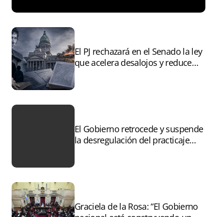
El PJ rechazará en el Senado la ley
que acelera desalojos y reduce
controles sobre tierras
incendiadas
El Gobierno retrocede y suspende
la desregulación del practicaje
tras el paro
Graciela de la Rosa: “El Gobierno