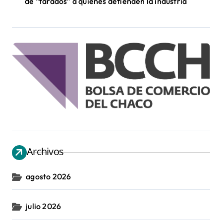
de “tarados” a quienes defienden la industria
Archivos
agosto 2026
julio 2026