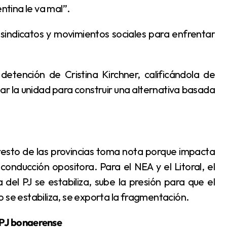
ntina le va mal”.
izar la unidad para construir una alternativa basada
onducción opositora. Para el NEA y el Litoral, el
a del PJ se estabiliza, sube la presión para que el
 se estabiliza, se exporta la fragmentación.
 PJ bonaerense