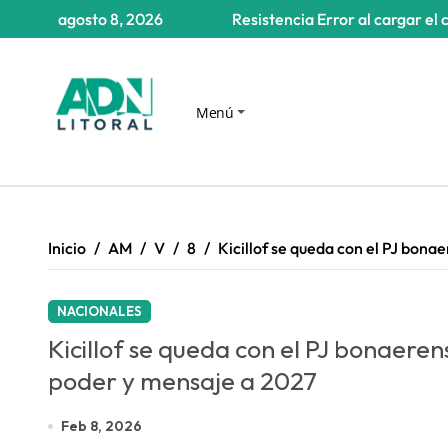
Saltar
agosto 8, 2026
Resistencia
Error al cargar el 
al
contenido
Menú
Inicio
AM
V
8
Kicillof se queda con el PJ bon
NACIONALES
Kicillof se queda con el PJ bonaer
poder y mensaje a 2027
Feb 8, 2026