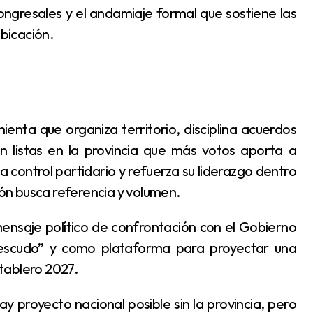
ongresales y el andamiaje formal que sostiene las
ubicación.
n listas en la provincia que más votos aporta a
ma control partidario y refuerza su liderazgo dentro
n busca referencia y volumen.
 “escudo” y como plataforma para proyectar una
 tablero 2027.