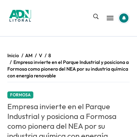
Saltar
al
contenido
Inicio
AM
V
8
Empresa invierte en el Parque Industrial y posiciona a
Formosa como pionera del NEA por su industria química
con energía renovable
FORMOSA
Empresa invierte en el Parque
Industrial y posiciona a Formosa
como pionera del NEA por su
industria química con energía