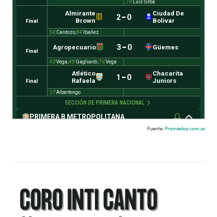
Fuente:
Promiedos.com.ar