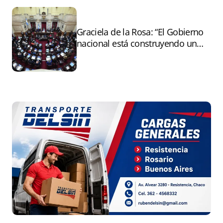
Graciela de la Rosa: “El Gobierno
nacional está construyendo un
andamiaje legal para entregar la
Argentina a capitales extranjeros”