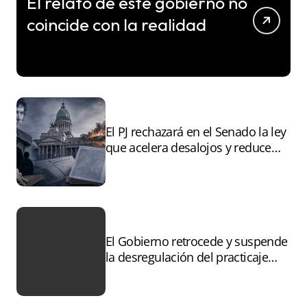
El relato de este gobierno no
coincide con la realidad
El PJ rechazará en el Senado la ley
que acelera desalojos y reduce
controles sobre tierras
incendiadas
El Gobierno retrocede y suspende
la desregulación del practicaje
tras el paro