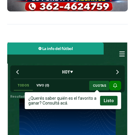
⚽ La info del fútbol