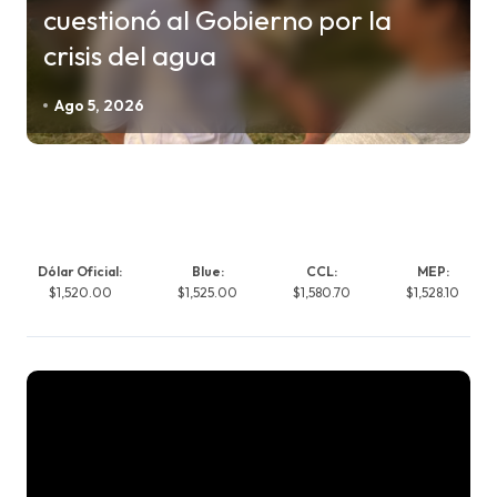
cuestionó al Gobierno por la
crisis del agua
Ago 5, 2026
Dólar Oficial:
Blue:
CCL:
MEP:
$1,520.00
$1,525.00
$1,580.70
$1,528.10