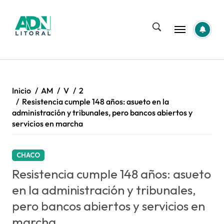
Saltar
al
contenido
Inicio
AM
V
2
Resistencia cumple 148 años: asueto en la
administración y tribunales, pero bancos abiertos y
servicios en marcha
CHACO
Resistencia cumple 148 años: asueto
en la administración y tribunales,
pero bancos abiertos y servicios en
marcha