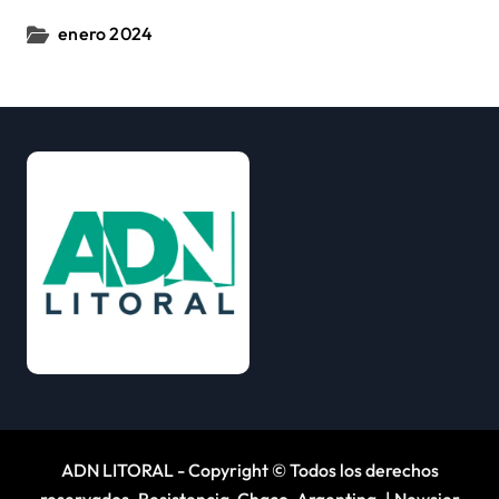
enero 2024
ADN LITORAL - Copyright © Todos los derechos
reservados. Resistencia, Chaco, Argentina.
|
Newsier