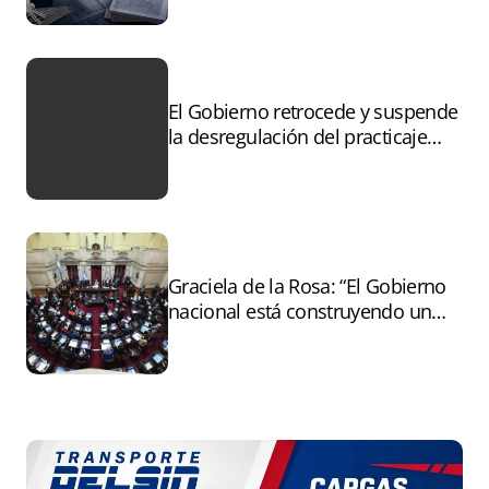
incendiadas
El Gobierno retrocede y suspende
la desregulación del practicaje
tras el paro
Graciela de la Rosa: “El Gobierno
nacional está construyendo un
andamiaje legal para entregar la
Argentina a capitales extranjeros”