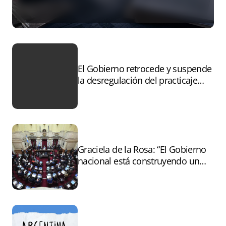
El Gobierno retrocede y suspende
la desregulación del practicaje
tras el paro
Graciela de la Rosa: “El Gobierno
nacional está construyendo un
andamiaje legal para entregar la
Argentina a capitales extranjeros”