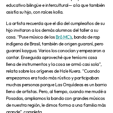
educativo bilingüe e intercultural— a la que también
asistía su hijo, con raíces kolla.
La artista recuerda que el día del cumpleaños de su
hijo invitaron a los demás alumnos del taller a su
casa. “Puse música de los
Brô MC's
, banda de rap
indígena de Brasil, también de origen guaraní, pero
guaraní kaygua. Varios los conocían y empezaron a
cantar. Enseguida aproveché que tenía mi casa
llena de instrumentos y la cosa se armó casi sola”,
relata sobre los orígenes de Ha’e Kuera. “Cuando
empezamos era todo más rústico y participaban
muchas personas porque Las Orquídeas es un barrio
lleno de artistas. Pero, al tiempo, cuando me mudé a
Posadas, ampliamos la banda con grandes músicos
de nuestra región, le dimos forma a una familia más
grande”, completa.