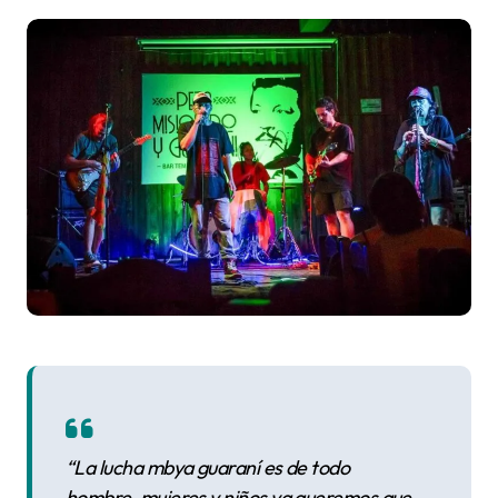
“La lucha mbya guaraní es de todo
hombre, mujeres y niños ya queremos que