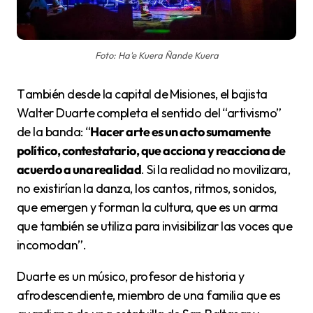
Foto: Ha'e Kuera Ñande Kuera
También desde la capital de Misiones, el bajista
Walter Duarte completa el sentido del “artivismo”
de la banda: “
Hacer arte es un acto sumamente
político, contestatario, que acciona y reacciona de
acuerdo a una realidad
. Si la realidad no movilizara,
no existirían la danza, los cantos, ritmos, sonidos,
que emergen y forman la cultura, que es un arma
que también se utiliza para invisibilizar las voces que
incomodan”.
Duarte es un músico, profesor de historia y
afrodescendiente, miembro de una familia que es