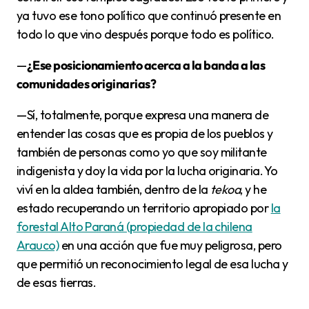
ya tuvo ese tono político que continuó presente en
todo lo que vino después porque todo es político.
—
¿Ese posicionamiento acerca a la banda a las
comunidades originarias?
—Sí, totalmente, porque expresa una manera de
entender las cosas que es propia de los pueblos y
también de personas como yo que soy militante
indigenista y doy la vida por la lucha originaria. Yo
viví en la aldea también, dentro de la
tekoa
, y he
estado recuperando un territorio apropiado por
la
forestal Alto Paraná (propiedad de la chilena
Arauco)
en una acción que fue muy peligrosa, pero
que permitió un reconocimiento legal de esa lucha y
de esas tierras.