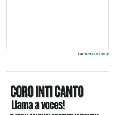
Fuente:
Promiedos.com.ar