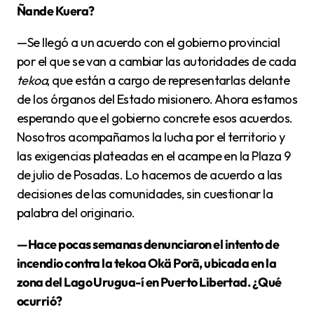
Ñande Kuera?
—Se llegó a un acuerdo con el gobierno provincial
por el que se van a cambiar las autoridades de cada
tekoa
, que están a cargo de representarlas delante
de los órganos del Estado misionero. Ahora estamos
esperando que el gobierno concrete esos acuerdos.
Nosotros acompañamos la lucha por el territorio y
las exigencias plateadas en el acampe en la Plaza 9
de julio de Posadas. Lo hacemos de acuerdo a las
decisiones de las comunidades, sin cuestionar la
palabra del originario.
—Hace pocas semanas denunciaron el intento de
incendio contra la tekoa Okä Porã, ubicada en la
zona del Lago Urugua-í en Puerto Libertad. ¿Qué
ocurrió?