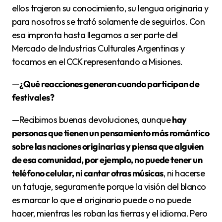
ellos trajeron su conocimiento, su lengua originaria y
para nosotros se trató solamente de seguirlos. Con
esa impronta hasta llegamos a ser parte del
Mercado de Industrias Culturales Argentinas y
tocamos en el CCK representando a Misiones.
—
¿Qué reacciones generan cuando participan de
festivales?
—Recibimos buenas devoluciones, aunque
hay
personas que tienen un pensamiento más romántico
sobre las naciones originarias y piensa que alguien
de esa comunidad, por ejemplo, no puede tener un
teléfono celular, ni cantar otras músicas
, ni hacerse
un tatuaje, seguramente porque la visión del blanco
es marcar lo que el originario puede o no puede
hacer, mientras les roban las tierras y el idioma. Pero