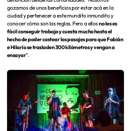
gozamos de unos beneficios por estar acá en la
ciudad y pertenecer a este mundito inmundito y
conocer cómo son las reglas. Pero a ellos
no les es
fácil conseguir trabajo y cuesta mucho hasta el
hecho de poder costear los pasajes para que Fabián
e Hilario se trasladen 300 kilómetros y vengan a
ensayar
”.