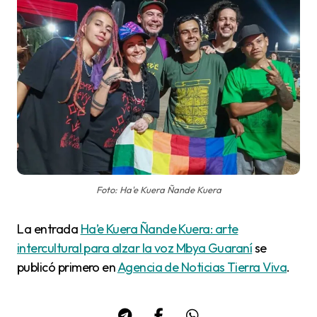
Foto: Ha'e Kuera Ñande Kuera
La entrada
Ha’e Kuera Ñande Kuera: arte
intercultural para alzar la voz Mbya Guaraní
se
publicó primero en
Agencia de Noticias Tierra Viva
.