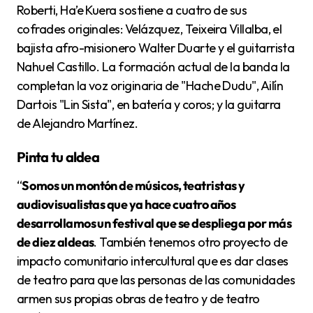
Roberti, Ha’e Kuera sostiene a cuatro de sus
cofrades originales: Velázquez, Teixeira Villalba, el
bajista afro-misionero Walter Duarte y el guitarrista
Nahuel Castillo. La formación actual de la banda la
completan la voz originaria de "Hache Dudu", Ailín
Dartois "Lin Sista", en batería y coros; y la guitarra
de Alejandro Martínez.
Pinta tu aldea
“
Somos un montón de músicos, teatristas y
audiovisualistas que ya hace cuatro años
desarrollamos un festival que se despliega por más
de diez aldeas
. También tenemos otro proyecto de
impacto comunitario intercultural que es dar clases
de teatro para que las personas de las comunidades
armen sus propias obras de teatro y de teatro