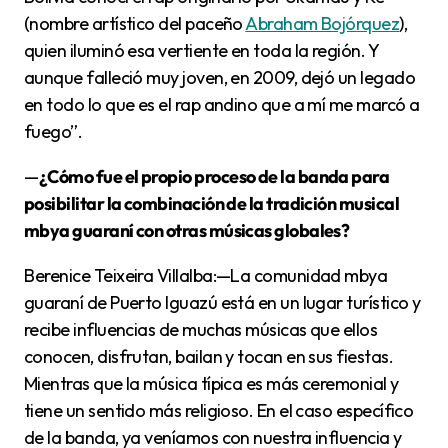
(nombre artístico del paceño
Abraham Bojórquez
),
quien iluminó esa vertiente en toda la región. Y
aunque falleció muy joven, en 2009, dejó un legado
en todo lo que es el rap andino que a mí me marcó a
fuego”.
—
¿Cómo fue el propio proceso de la banda para
posibilitar la combinación de la tradición musical
mbya guaraní con otras músicas globales?
Berenice Teixeira Villalba:—La comunidad mbya
guaraní de Puerto Iguazú está en un lugar turístico y
recibe influencias de muchas músicas que ellos
conocen, disfrutan, bailan y tocan en sus fiestas.
Mientras que la música típica es más ceremonial y
tiene un sentido más religioso. En el caso específico
de la banda, ya veníamos con nuestra influencia y