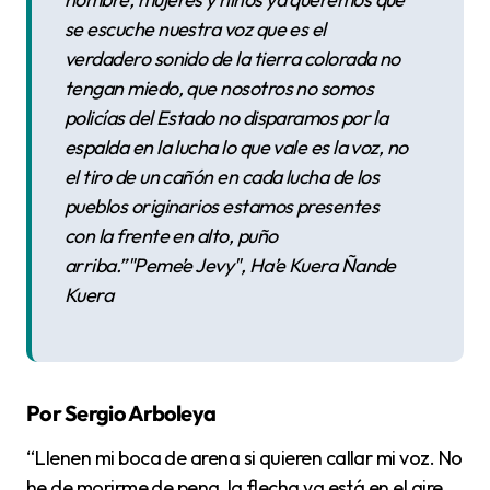
se escuche nuestra voz que es el
verdadero sonido de la tierra colorada no
tengan miedo, que nosotros no somos
policías del Estado no disparamos por la
espalda en la lucha lo que vale es la voz, no
el tiro de un cañón en cada lucha de los
pueblos originarios estamos presentes
con la frente en alto, puño
arriba.”"Peme’e Jevy", Ha’e Kuera Ñande
Kuera
Por Sergio Arboleya
“Llenen mi boca de arena si quieren callar mi voz. No
he de morirme de pena, la flecha ya está en el aire