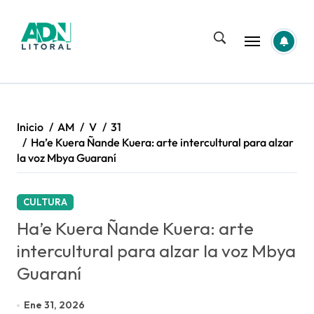
Saltar
al
contenido
Inicio
AM
V
31
Ha’e Kuera Ñande Kuera: arte intercultural para alzar
la voz Mbya Guaraní
CULTURA
Ha’e Kuera Ñande Kuera: arte
intercultural para alzar la voz Mbya
Guaraní
Ene 31, 2026