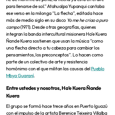
para llenarse de sol.” Atahualpa Yupanqui cantaba
ese verso en la milonga “La flecha”, editada hace
más de medio siglo en su disco
Yo me he criao a puro
campo
(1971). Desde otras geografías, quienes
integran la banda intercultural misionera Ha’e Kuera
Ñande Kuera sostienen que usan la música “como
una flecha directo a tu cabeza para cambiar los
pensamientos, los preconceptos”. Lo hacen como
parte de un colectivo de arte y resistencia
homónimo con el que militan las causas del
Pueblo
Mbya Guaraní
.
Entre ustedes y nosotros, Ha’e Kuera Ñande
Kuera
El grupo se formó hace trece años en Puerto Iguazú
con el impulso de la artista Berenice Teixeira Villalba