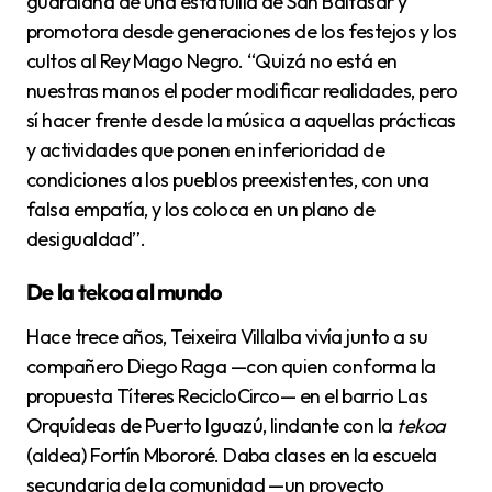
guardiana de una estatuilla de San Baltasar y
promotora desde generaciones de los festejos y los
cultos al Rey Mago Negro. “Quizá no está en
nuestras manos el poder modificar realidades, pero
sí hacer frente desde la música a aquellas prácticas
y actividades que ponen en inferioridad de
condiciones a los pueblos preexistentes, con una
falsa empatía, y los coloca en un plano de
desigualdad”.
De la tekoa al mundo
Hace trece años, Teixeira Villalba vivía junto a su
compañero Diego Raga —con quien conforma la
propuesta Títeres RecicloCirco— en el barrio Las
Orquídeas de Puerto Iguazú, lindante con la
tekoa
(aldea) Fortín Mbororé. Daba clases en la escuela
secundaria de la comunidad —un proyecto