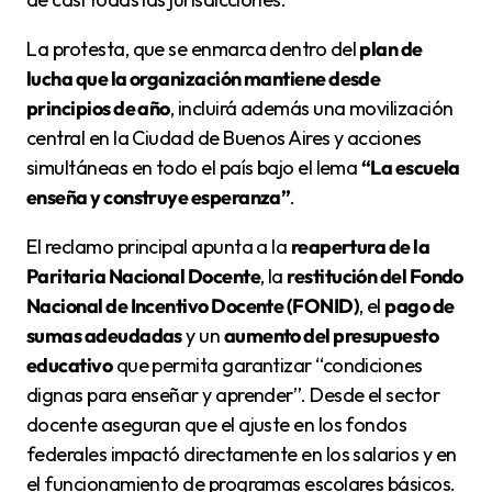
La protesta, que se enmarca dentro del
plan de
lucha que la organización mantiene desde
principios de año
, incluirá además una movilización
central en la Ciudad de Buenos Aires y acciones
simultáneas en todo el país bajo el lema
“La escuela
enseña y construye esperanza”
.
El reclamo principal apunta a la
reapertura de la
Paritaria Nacional Docente
, la
restitución del Fondo
Nacional de Incentivo Docente (FONID)
, el
pago de
sumas adeudadas
y un
aumento del presupuesto
educativo
que permita garantizar “condiciones
dignas para enseñar y aprender”. Desde el sector
docente aseguran que el ajuste en los fondos
federales impactó directamente en los salarios y en
el funcionamiento de programas escolares básicos.