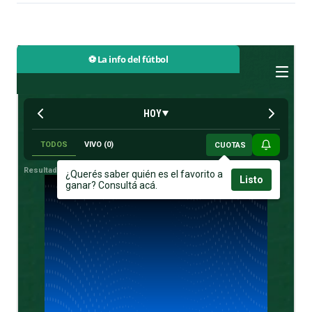
⚽ La info del fútbol