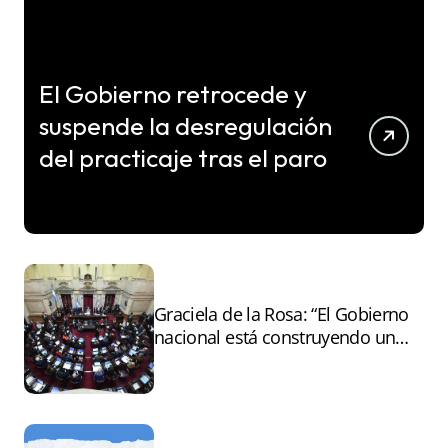
El Gobierno retrocede y
suspende la desregulación
del practicaje tras el paro
Graciela de la Rosa: “El Gobierno
nacional está construyendo un
andamiaje legal para entregar la
Argentina a capitales extranjeros”