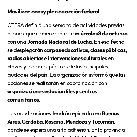
Movilizaciones y plan de acción federal
CTERA definió una semana de actividades previas
al paro, que comenzará este
miércoles 8 de octubre
con una
Jornada Nacional de Lucha
. En esa fecha,
se desplegarán
carpas educativas, clases públicas,
radios abiertas e intervenciones culturales
en
plazas y espacios públicos de las principales
ciudades del país. La organización informó que las
acciones se realizarán en coordinación con
organizaciones estudiantiles y centros
comunitarios
.
Las movilizaciones tendrán epicentro en
Buenos
Aires, Córdoba, Rosario, Mendoza y Tucumán
,
donde se espera una alta adhesión. En la provincia