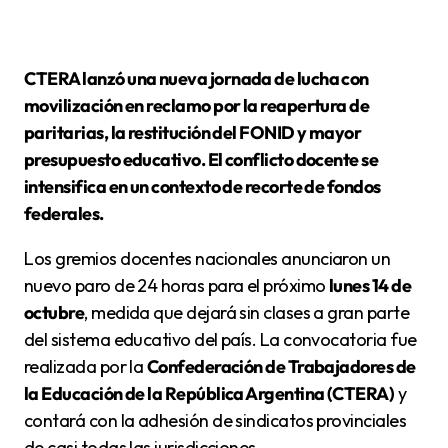
CTERA lanzó una nueva jornada de lucha con
movilización en reclamo por la reapertura de
paritarias, la restitución del FONID y mayor
presupuesto educativo. El conflicto docente se
intensifica en un contexto de recorte de fondos
federales.
Los gremios docentes nacionales anunciaron un
nuevo paro de 24 horas para el próximo
lunes 14 de
octubre
, medida que dejará sin clases a gran parte
del sistema educativo del país. La convocatoria fue
realizada por la
Confederación de Trabajadores de
la Educación de la República Argentina (CTERA)
y
contará con la adhesión de sindicatos provinciales
de casi todas las jurisdicciones.