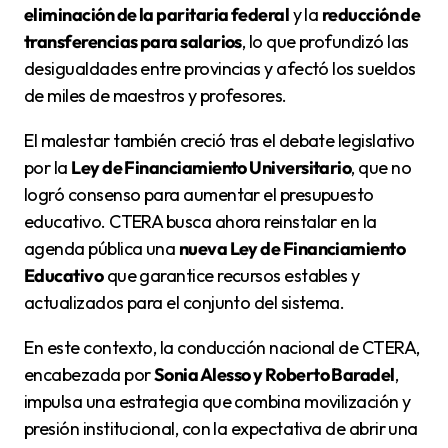
eliminación de la paritaria federal
y la
reducción de
transferencias para salarios
, lo que profundizó las
desigualdades entre provincias y afectó los sueldos
de miles de maestros y profesores.
El malestar también creció tras el debate legislativo
por la
Ley de Financiamiento Universitario
, que no
logró consenso para aumentar el presupuesto
educativo. CTERA busca ahora reinstalar en la
agenda pública una
nueva Ley de Financiamiento
Educativo
que garantice recursos estables y
actualizados para el conjunto del sistema.
En este contexto, la conducción nacional de CTERA,
encabezada por
Sonia Alesso y Roberto Baradel
,
impulsa una estrategia que combina movilización y
presión institucional, con la expectativa de abrir una