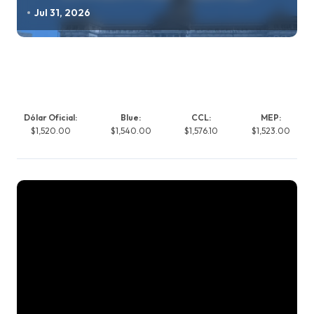
Jul 31, 2026
Dólar Oficial:
Blue:
CCL:
MEP:
$1,520.00
$1,540.00
$1,576.10
$1,523.00