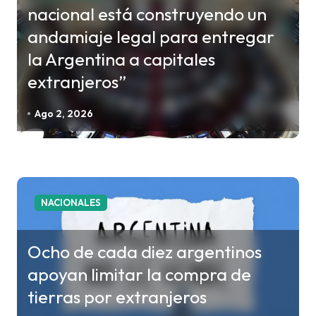
nacional está construyendo un
a
andamiaje legal para entregar
s
la Argentina a capitales
extranjeros”
Ago 2, 2026
NACIONALES
Ocho de cada diez argentinos
apoyan limitar la compra de
tierras por extranjeros