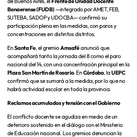
de Buenos Aires, el
Frente de Unidad Docente
Bonaerense (FUDB)
—integrado por AMET, FEB,
SUTEBA, SADOP y UDOCBA— confirmó su
participación plena en las medidas, con paros y
concentraciones en distintos distritos.
En
Santa Fe
, el gremio
Amsafé
anunció que
acompañará tanto la jornada del 8 como el paro
nacional del 14, con una concentración principal en la
Plaza San Martín de Rosario
. En
Córdoba
, la
UEPC
confirmó que se sumará a la medida, por lo que no
habrá actividad escolar en toda la provincia.
Reclamos acumulados y tensión con el Gobierno
El conflicto docente se agudiza en medio de un
deterioro sostenido en el diálogo con el Ministerio
de Educación nacional. Los gremios denuncian la