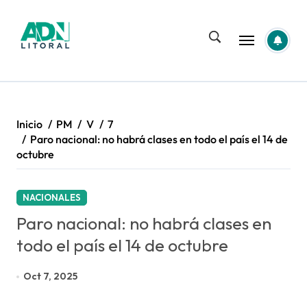
Saltar
al
contenido
Inicio
PM
V
7
Paro nacional: no habrá clases en todo el país el 14 de
octubre
NACIONALES
Paro nacional: no habrá clases en
todo el país el 14 de octubre
Oct 7, 2025