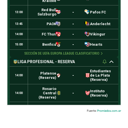
Fuente:
Promiedos.com.ar