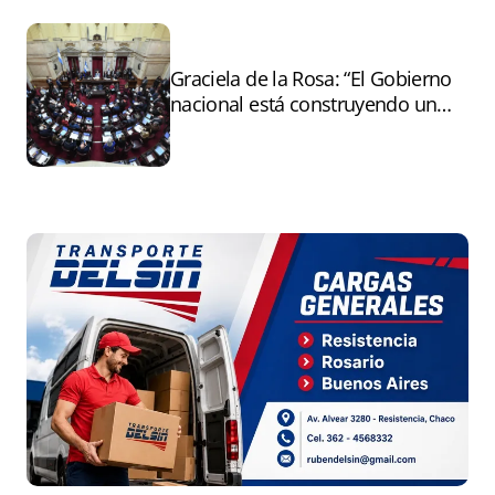
Graciela de la Rosa: “El Gobierno
nacional está construyendo un
andamiaje legal para entregar la
Argentina a capitales extranjeros”