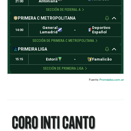
Fuente:
Promiedos.com.ar