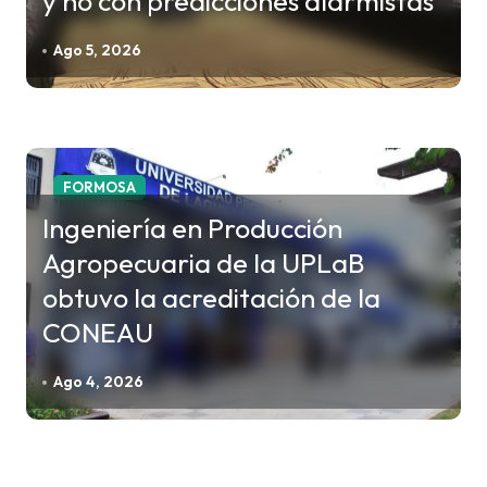
y no con predicciones alarmistas
Ago 5, 2026
FORMOSA
Ingeniería en Producción
Agropecuaria de la UPLaB
obtuvo la acreditación de la
CONEAU
Ago 4, 2026