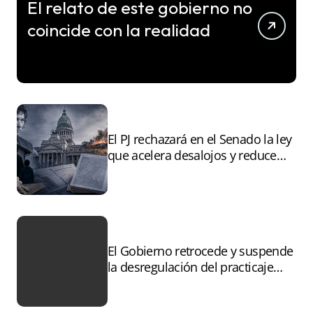
El relato de este gobierno no
coincide con la realidad
El PJ rechazará en el Senado la ley
que acelera desalojos y reduce
controles sobre tierras
incendiadas
El Gobierno retrocede y suspende
la desregulación del practicaje
tras el paro