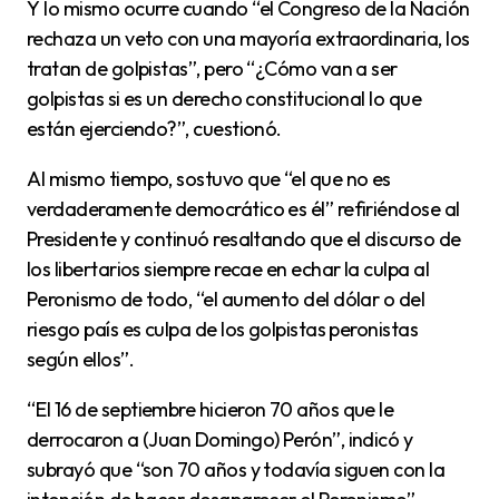
Y lo mismo ocurre cuando “el Congreso de la Nación
rechaza un veto con una mayoría extraordinaria, los
tratan de golpistas”, pero “¿Cómo van a ser
golpistas si es un derecho constitucional lo que
están ejerciendo?”, cuestionó.
Al mismo tiempo, sostuvo que “el que no es
verdaderamente democrático es él” refiriéndose al
Presidente y continuó resaltando que el discurso de
los libertarios siempre recae en echar la culpa al
Peronismo de todo, “el aumento del dólar o del
riesgo país es culpa de los golpistas peronistas
según ellos”.
“El 16 de septiembre hicieron 70 años que le
derrocaron a (Juan Domingo) Perón”, indicó y
subrayó que “son 70 años y todavía siguen con la