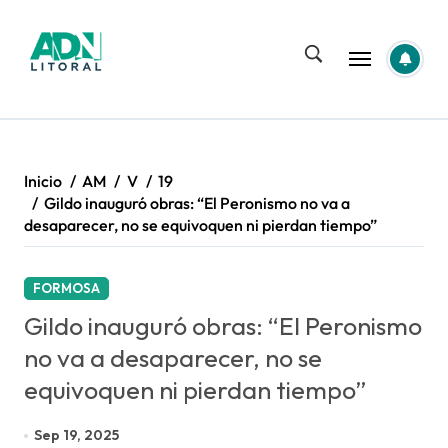
Saltar
al
contenido
Inicio
AM
V
19
Gildo inauguró obras: “El Peronismo no va a
desaparecer, no se equivoquen ni pierdan tiempo”
FORMOSA
Gildo inauguró obras: “El Peronismo
no va a desaparecer, no se
equivoquen ni pierdan tiempo”
Sep 19, 2025