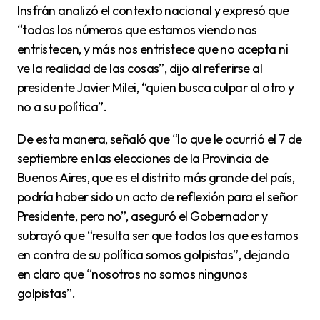
Insfrán analizó el contexto nacional y expresó que
“todos los números que estamos viendo nos
entristecen, y más nos entristece que no acepta ni
ve la realidad de las cosas”, dijo al referirse al
presidente Javier Milei, “quien busca culpar al otro y
no a su política”.
De esta manera, señaló que “lo que le ocurrió el 7 de
septiembre en las elecciones de la Provincia de
Buenos Aires, que es el distrito más grande del país,
podría haber sido un acto de reflexión para el señor
Presidente, pero no”, aseguró el Gobernador y
subrayó que “resulta ser que todos los que estamos
en contra de su política somos golpistas”, dejando
en claro que “nosotros no somos ningunos
golpistas”.