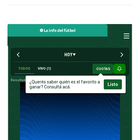
⚽ La info del fútbol