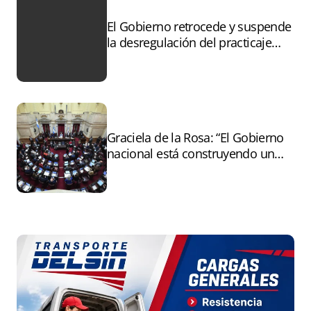
El Gobierno retrocede y suspende
la desregulación del practicaje
tras el paro
Graciela de la Rosa: “El Gobierno
nacional está construyendo un
andamiaje legal para entregar la
Argentina a capitales extranjeros”