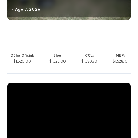
Ago 7, 2026
Dólar Oficial:
Blue:
CCL:
MEP:
$1,520.00
$1,525.00
$1,580.70
$1,528.10