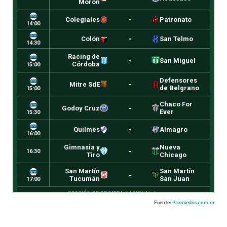
Fuente:
Promiedos.com.ar