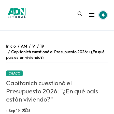
Saltar
al
contenido
Inicio
AM
V
19
Capitanich cuestionó el Presupuesto 2026: «¿En qué
país están viviendo?»
CHACO
Capitanich cuestionó el
Presupuesto 2026: "¿En qué país
están viviendo?"
El
Sep 19, 2025