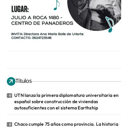
Títulos
UTN lanza la primera diplomatura universitaria en
español sobre construcción de viviendas
autosuficientes con el sistema Earthship
Chaco cumple 75 años como provincia. La historia