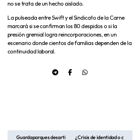
no se trata de un hecho aislado.
La pulseada entre Swift y el Sindicato de la Carne
marcará si se confirman los 80 despidos o si la
presión gremial logra reincorporaciones, en un
escenario donde cientos de familias dependen de la
continuidad laboral.
Guardaparques desarti
¿Crisis de identidad o c