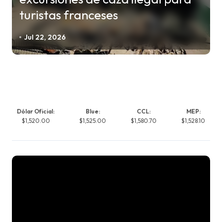
turistas franceses
Jul 22, 2026
Dólar Oficial:
Blue:
CCL:
MEP:
$1,520.00
$1,525.00
$1,580.70
$1,528.10