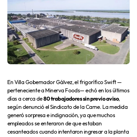
En Villa Gobernador Gálvez, el frigorífico Swift —
perteneciente a Minerva Foods— echó en los últimos
días a cerca de
80 trabajadores sin previo aviso
,
según denunció el Sindicato de la Carne. La medida
generó sorpresa e indignación, ya que muchos
empleados se enteraron de que estaban
cesanteados cuando intentaron ingresar a la planta