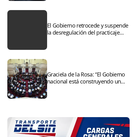
El Gobierno retrocede y suspende
la desregulación del practicaje
tras el paro
Graciela de la Rosa: “El Gobierno
nacional está construyendo un
andamiaje legal para entregar la
Argentina a capitales extranjeros”