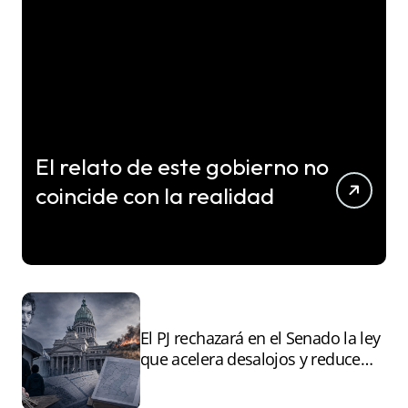
El relato de este gobierno no
coincide con la realidad
El PJ rechazará en el Senado la ley
que acelera desalojos y reduce
controles sobre tierras
incendiadas