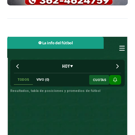
⚽ La info del fútbol