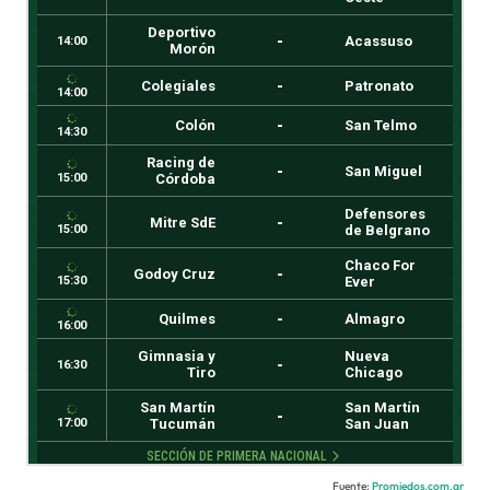
Fuente:
Promiedos.com.ar