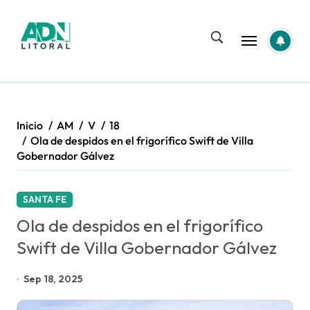
Saltar
al
contenido
Inicio
AM
V
18
Ola de despidos en el frigorífico Swift de Villa
Gobernador Gálvez
SANTA FE
Ola de despidos en el frigorífico
Swift de Villa Gobernador Gálvez
Sep 18, 2025